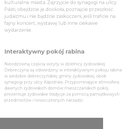
kulturalne miasta. Zajrzyjcie do synagogi na ulicy
Pásti, obejdźcie je dookoła, poznajcie przeszłość
judaizmu i nie bądźcie zaskoczeni, jeśli traficie na
fajny koncert, wystawę lub inne ciekawe
wydarzenie.
Interaktywny pokój rabina
Nieodzowną częścią wizyty w dzielnicy żydowskiej
Debreczyna są odwiedziny w interaktywnym pokoju rabina
w siedzibie debreczyńskiej gminy żydowskiej, obok
synagogi przy ulicy Kápolnási. Przypominające atmosferę
dawnych żydowskich domów mieszczańskich pokój
prezentuje żydowskie tradycje za pomocą pamiątkowych
przedmiotów i nowoczesnych narzędzi.