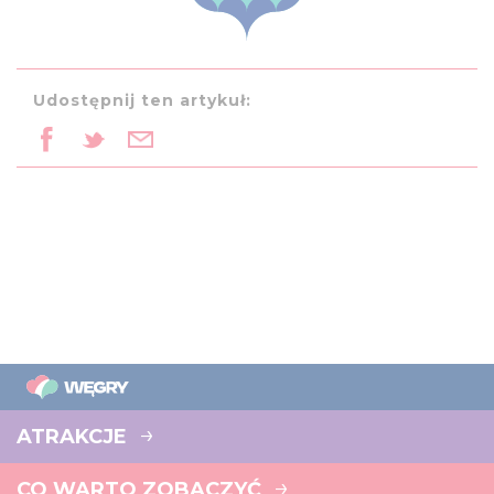
Udostępnij ten artykuł:
ATRAKCJE
CO WARTO ZOBACZYĆ