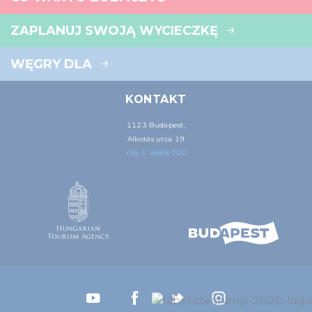
ZAPLANUJ SWOJĄ WYCIECZKĘ
WĘGRY DLA
KONTAKT
1123 Budapest,
Alkotás utca 19
+36 1 4888 700