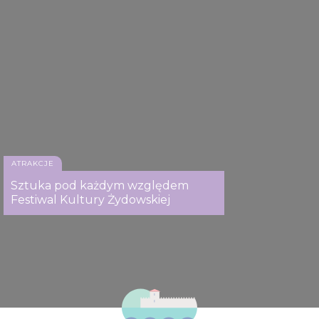
ATRAKCJE
Sztuka pod każdym względem
Festiwal Kultury Żydowskiej