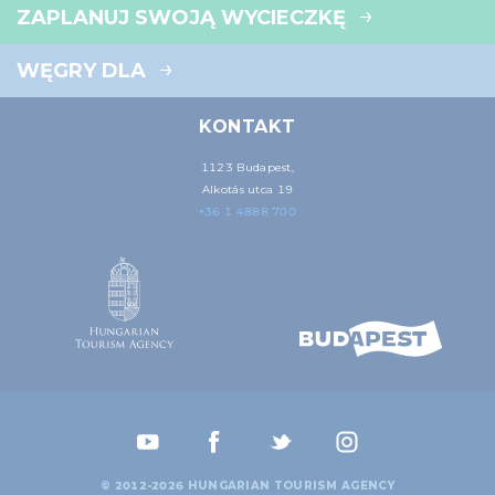
ZAPLANUJ SWOJĄ WYCIECZKĘ
WĘGRY DLA
KONTAKT
1123 Budapest,
Alkotás utca 19
+36 1 4888 700
© 2012-2026 HUNGARIAN TOURISM AGENCY