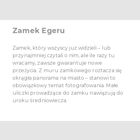
Zamek Egeru
Zamek, który wszyscy już widzieli – lub
przynajmniej czytali o nim, ale ile razy tu
wracamy, zawsze gwarantuje nowe
przeżycia. Z muru zamkowego roztacza się
okrągła panorama na miasto – stanowi to
obowiązkowy temat fotografowania. Małe
uliczki prowadzące do zamku nawiązują do
uroku średniowiecza.