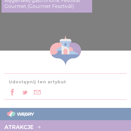
węgierskiej gastronomii: Festiwal
Gourmet (Gourmet Fesztivál)
Udostępnij ten artykuł:
ATRAKCJE