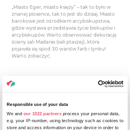
„Miasto Eger, miasto księży” – tak to było w
znanej piosence, tak to jest do dzisiaj. Miasto
barokowe jest ośrodkiem arcybiskupstwa,
gdzie wystawa przedstawia życie biskupów i
arcybiskupów. Warto obserwować dekorację
ściany sali Madaras (sali ptaszej), która
pojawiła się spod 30 warstw farb i tynku!
Warto zobaczyć.
NIE PRZEGAP SIĘ!
Responsible use of your data
We and
our 1022 partners
process your personal data,
e.g. your IP-number, using technology such as cookies to
store and access information on your device in order to