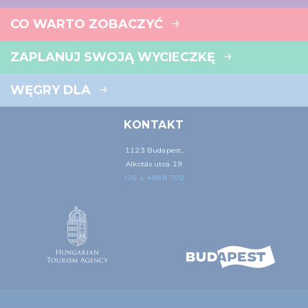
CO WARTO ZOBACZYĆ
ZAPLANUJ SWOJĄ WYCIECZKĘ
WĘGRY DLA
KONTAKT
1123 Budapest,
Alkotás utca 19
+36 1 4888 700