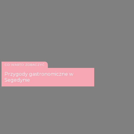
CO WARTO ZOBACZYĆ
Przygody gastronomiczne w
Segedynie