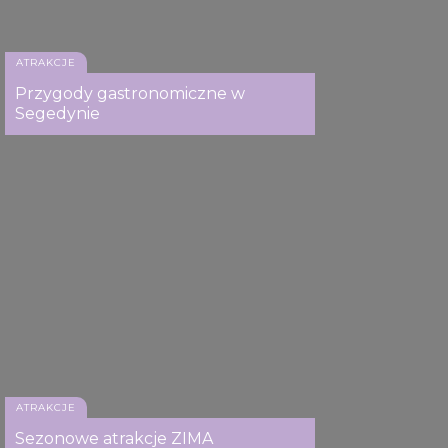
ATRAKCJE
Przygody gastronomiczne w
Segedynie
ATRAKCJE
Sezonowe atrakcje ZIMA