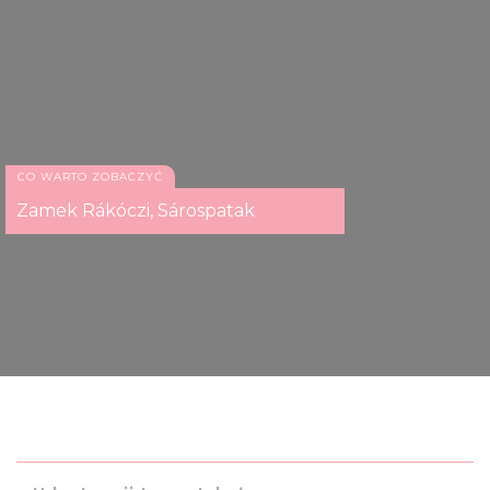
CO WARTO ZOBACZYĆ
Zamek Rákóczi, Sárospatak