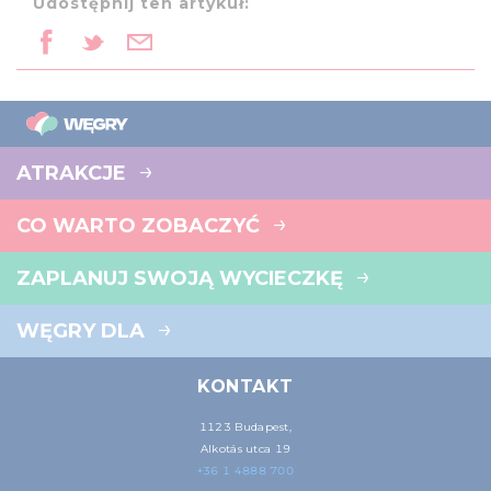
Udostępnij ten artykuł:
ATRAKCJE
CO WARTO ZOBACZYĆ
ZAPLANUJ SWOJĄ WYCIECZKĘ
WĘGRY DLA
KONTAKT
1123 Budapest,
Alkotás utca 19
+36 1 4888 700