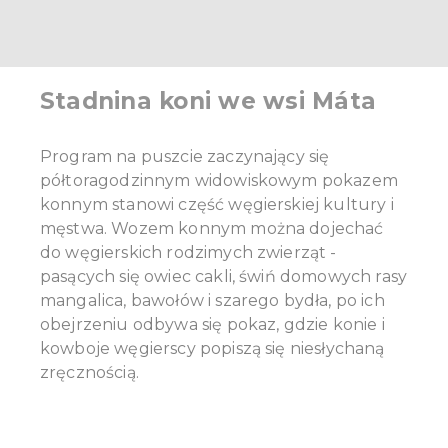
Stadnina koni we wsi Máta
Program na puszcie zaczynający się
półtoragodzinnym widowiskowym pokazem
konnym stanowi część węgierskiej kultury i
męstwa. Wozem konnym można dojechać
do węgierskich rodzimych zwierząt -
pasących się owiec cakli, świń domowych rasy
mangalica, bawołów i szarego bydła, po ich
obejrzeniu odbywa się pokaz, gdzie konie i
kowboje węgierscy popiszą się niesłychaną
zręcznością.