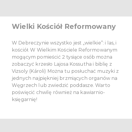
Wielki Kościół Reformowany
W Debreczynie wszystko jest „wielkie”: i las, i
kościół. W Wielkim Kościele Reformowanym
mogącym pomieścić 2 tysiące osób można
zobaczyć krzesło Lajosa Kossutha i biblię z
Vizsoly (Károli) Można tu posłuchać muzyki z
jednych najpiękniej brzmiących organów na
Węgrzech lub zwiedzić poddasze. Warto
poświęcić chwilę również na kawiarnio-
księgarnię!