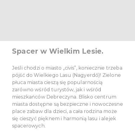
Spacer w Wielkim Lesie.
Jeśli chodzi o miasto „civis”, koniecznie trzeba
pójść do Wielkiego Lasu (Nagyerdő)! Zielone
płuca miasta cieszą się popularnością
zarówno wśród turystów, jak i wśród
mieszkańców Debreczyna. Blisko centrum
miasta dostępne są bezpieczne i nowoczesne
place zabaw dla dzieci, a cała rodzina może
się cieszyć pięknem i harmonią lasu i alejek
spacerowych.