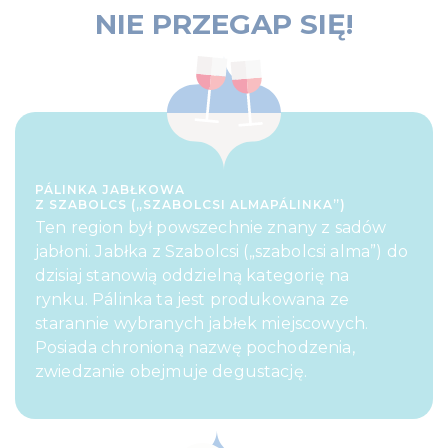
NIE PRZEGAP SIĘ!
PÁLINKA JABŁKOWA
Z SZABOLCS („SZABOLCSI ALMAPÁLINKA”)
Ten region był powszechnie znany z sadów
jabłoni. Jabłka z Szabolcsi („szabolcsi alma”) do
dzisiaj stanowią oddzielną kategorię na
rynku. Pálinka ta jest produkowana ze
starannie wybranych jabłek miejscowych.
Posiada chronioną nazwę pochodzenia,
zwiedzanie obejmuje degustację.