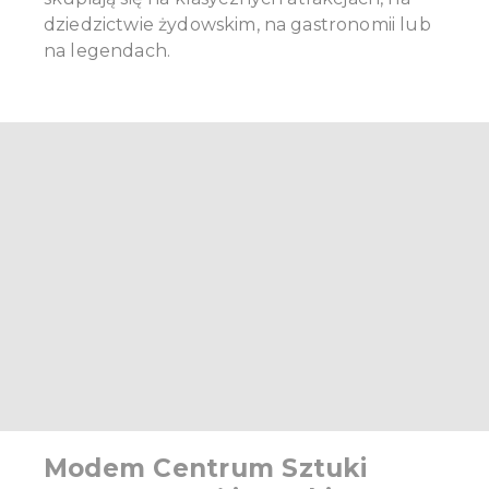
dziedzictwie żydowskim, na gastronomii lub
na legendach.
Modem Centrum Sztuki