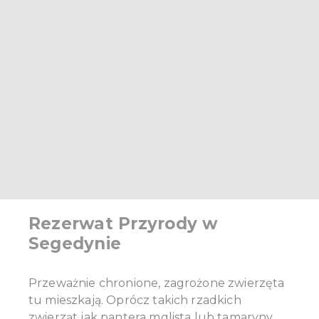
Rezerwat Przyrody w
Segedynie
Przeważnie chronione, zagrożone zwierzęta
tu mieszkają. Oprócz takich rzadkich
zwierząt jak pantera mglista lub tamaryny