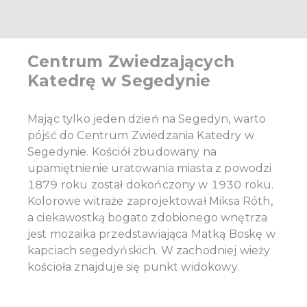
Centrum Zwiedzających
Katedrę w Segedynie
Mając tylko jeden dzień na Segedyn, warto
pójść do Centrum Zwiedzania Katedry w
Segedynie. Kościół zbudowany na
upamiętnienie uratowania miasta z powodzi
1879 roku został dokończony w 1930 roku.
Kolorowe witraże zaprojektował Miksa Róth,
a ciekawostką bogato zdobionego wnętrza
jest mozaika przedstawiająca Matką Boskę w
kapciach segedyńskich. W zachodniej wieży
kościoła znajduje się punkt widokowy.