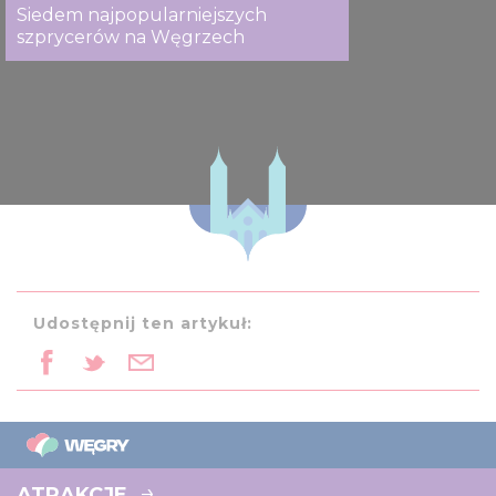
Siedem najpopularniejszych
szprycerów na Węgrzech
Udostępnij ten artykuł:
ATRAKCJE