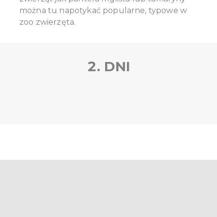
można tu napotykać popularne, typowe w
zoo zwierzęta.
2. DNI