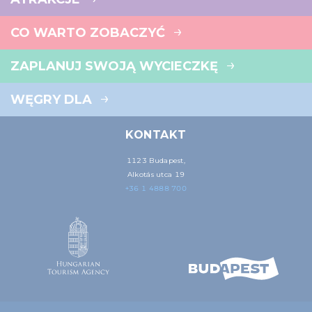
CO WARTO ZOBACZYĆ
ZAPLANUJ SWOJĄ WYCIECZKĘ
WĘGRY DLA
KONTAKT
1123 Budapest,
Alkotás utca 19
+36 1 4888 700