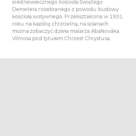
średniowiecznego kościoła Świętego
Demetera rozebranego z powodu budowy
kościoła wotywnego. Przekształcona w 1931
roku na kaplicę chrzcielną, na ścianach
można zobaczyć dzieła malarza AbaNováka
Vilmosa pod tytułem Chrzest Chrystusa.