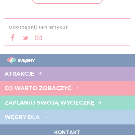
provided to them or that they’ve collected from your use
of their services.
Udostępnij ten artykuł:
ATRAKCJE
CO WARTO ZOBACZYĆ
ZAPLANUJ SWOJĄ WYCIECZKĘ
WĘGRY DLA
KONTAKT