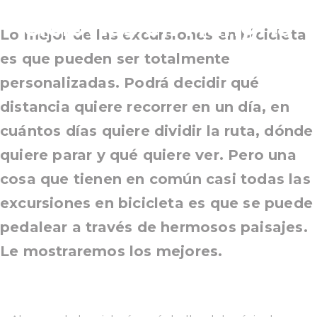
ciclovías en Hungría
Lo mejor de las excursiones en bicicleta
es que pueden ser totalmente
personalizadas. Podrá decidir qué
distancia quiere recorrer en un día, en
cuántos días quiere dividir la ruta, dónde
quiere parar y qué quiere ver. Pero una
cosa que tienen en común casi todas las
excursiones en bicicleta es que se puede
pedalear a través de hermosos paisajes.
Le mostraremos los mejores.