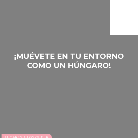
‎¡MUÉVETE EN TU ENTORNO
COMO UN HÚNGARO!
Tata
LUGARES A LOS QUE IR