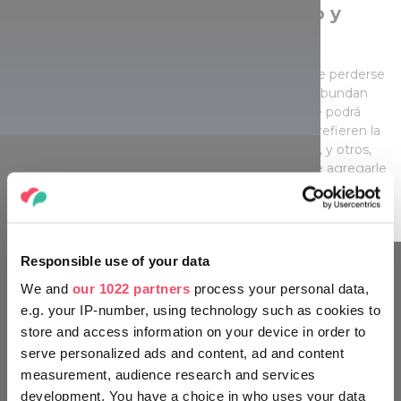
Restaurantes típicos de pescado y
ambiente de bandoleros
En todo caso, si está de visita en Szeged, no debe perderse
un buen plato de sopa de pescado. En la región abundan
los csárda, restaurantes típicos de Hungría, donde podrá
elegir de varias sopas de pescado. Hay quienes prefieren la
de carpa, otros, la de siluro, algunos, con entrañas, y otros,
sin ellas, pero una cosa es incuestionable: hay que agregarle
una buena dosis de pimentón picante de Szeged!
Responsible use of your data
We and
our 1022 partners
process your personal data,
‎¡MUÉVETE EN TU ENTORNO
e.g. your IP-number, using technology such as cookies to
COMO UN HÚNGARO!
store and access information on your device in order to
serve personalized ads and content, ad and content
measurement, audience research and services
development. You have a choice in who uses your data