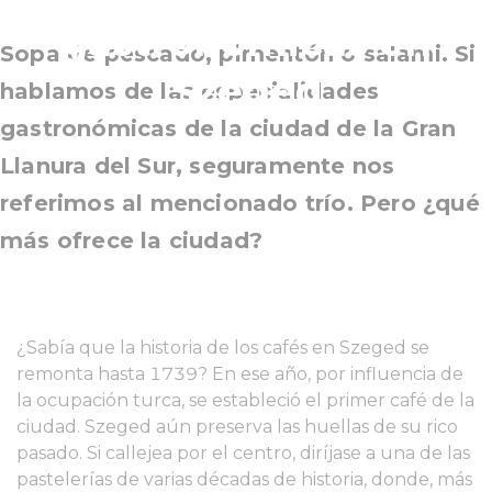
gastronómicas en
Sopa de pescado, pimentón o salami. Si
Szeged
hablamos de las especialidades
gastronómicas de la ciudad de la Gran
Llanura del Sur, seguramente nos
referimos al mencionado trío. Pero ¿qué
más ofrece la ciudad?
¿Sabía que la historia de los cafés en Szeged se
remonta hasta 1739? En ese año, por influencia de
la ocupación turca, se estableció el primer café de la
ciudad. Szeged aún preserva las huellas de su rico
pasado. Si callejea por el centro, diríjase a una de las
pastelerías de varias décadas de historia, donde, más