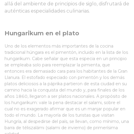
allá del ambiente de principios de siglo, disfrutará de
auténticas especialidades culinarias.
Hungarikum en el plato
Uno de los elementos más importantes de la cocina
tradicional húngara es el pimentón, incluido en la lista de los
hungarikum. Cabe señalar que esta especia en un principio
se empleaba solo para reemplazar la pimienta, que
entonces era demasiado cara para los habitantes de la Gran
Llanura. El estofado especiado con pimentón y los demás
platos deliciosos a la páprika partieron de esta ciudad en su
camino hacia la conquista del mundo y, para finales de los
años 1860, llegaron a ser platos nacionales. A propósito de
los hungarikum: vale la pena destacar el salami, sobre el
cual no es exagerado afirmar que es un manjar popular en
todo el mundo. La mayoría de los turistas que visitan
Hungría, al despedirse del país, se llevan, como mínimo, una
barra de téliszalámi (salami de invierno) de primerísima