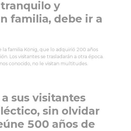
 tranquilo y
en familia, debe ir a
la familia König, que lo adquirió 200 años
ón. Los visitantes se trasladarán a otra época.
nos conocido, no le visitan multitudes.
a sus visitantes
léctico, sin olvidar
eúne 500 años de