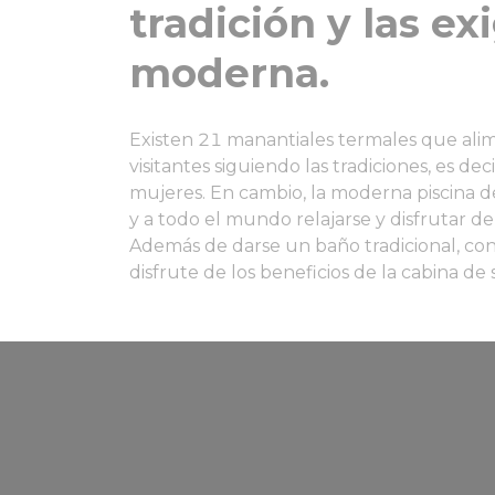
tradición y las ex
moderna.
Existen 21 manantiales termales que alim
visitantes siguiendo las tradiciones, es de
mujeres. En cambio, la moderna piscina 
y a todo el mundo relajarse y disfrutar de
Además de darse un baño tradicional, con
disfrute de los beneficios de la cabina de s