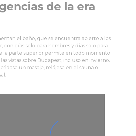
igencias de la era
entan el baño, que se encuentra abierto a los
cir, con días solo para hombres y días solo para
de la parte superior permite en todo momento
 las vistas sobre Budapest, incluso en invierno.
cédase un masaje, relájese en el sauna o
al.