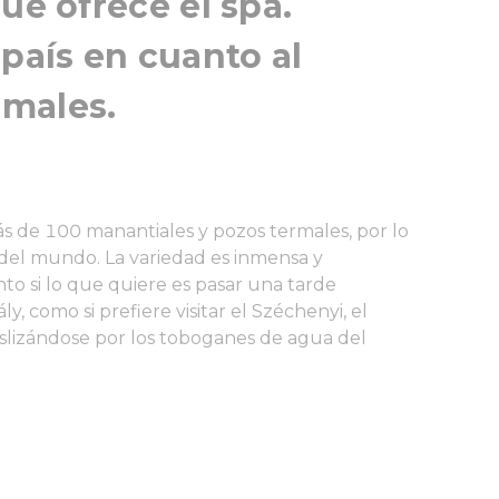
ue ofrece el spa.
 país en cuanto al
males.
 de 100 manantiales y pozos termales, por lo
 del mundo. La variedad es inmensa y
nto si lo que quiere es pasar una tarde
ály, como si prefiere visitar el Széchenyi, el
 deslizándose por los toboganes de agua del