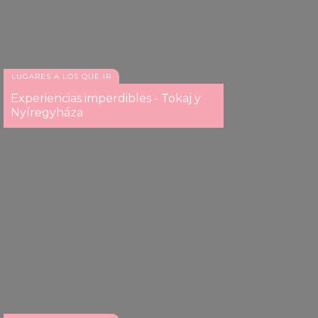
LUGARES A LOS QUE IR
Experiencias imperdibles - Tokaj y
Nyíregyháza