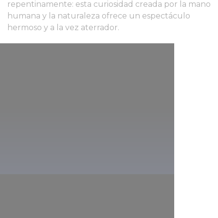
repentinamente: esta curiosidad creada por la mano
humana y la naturaleza ofrece un espectáculo
hermoso y a la vez aterrador.