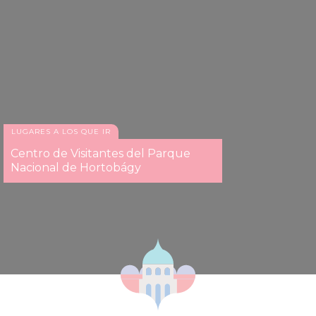
LUGARES A LOS QUE IR
Centro de Visitantes del Parque
Nacional de Hortobágy