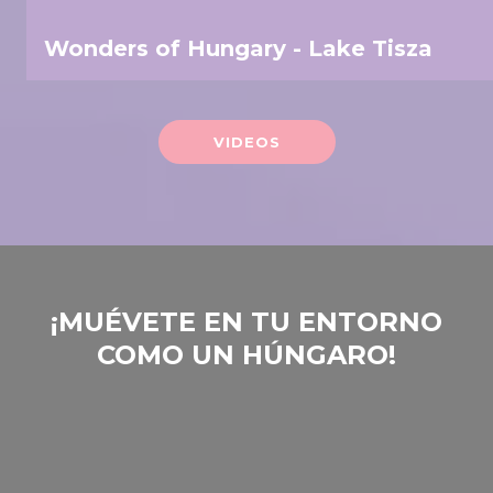
Wonders of Hungary - Lake Tisza
VIDEOS
‎¡MUÉVETE EN TU ENTORNO
COMO UN HÚNGARO!