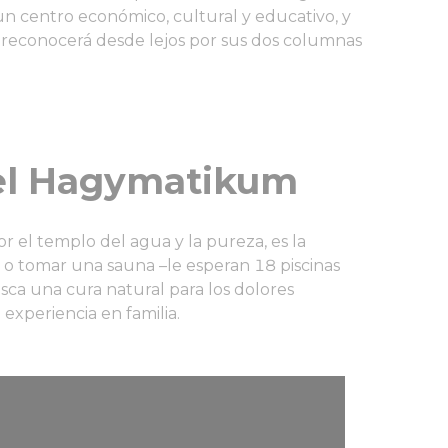
 un centro económico, cultural y educativo, y
lo reconocerá desde lejos por sus dos columnas
el Hagymatikum
 el templo del agua y la pureza, es la
ar o tomar una sauna –le esperan 18 piscinas
 busca una cura natural para los dolores
 experiencia en familia.