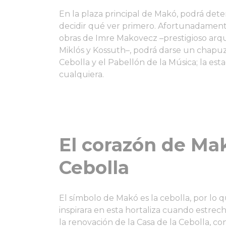
En la plaza principal de Makó, podrá dete
decidir qué ver primero. Afortunadamente,
obras de Imre Makovecz –prestigioso arq
Miklós y Kossuth–, podrá darse un chapuz
Cebolla y el Pabellón de la Música; la e
cualquiera.
El corazón de Mak
Cebolla
El símbolo de Makó es la cebolla, por lo
inspirara en esta hortaliza cuando estre
la renovación de la Casa de la Cebolla, c