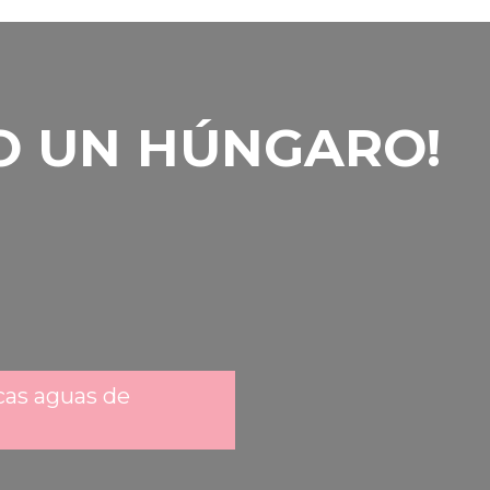
O UN HÚNGARO!
cas aguas de