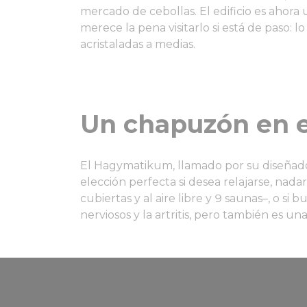
mercado de cebollas. El edificio es ahora
merece la pena visitarlo si está de paso: 
acristaladas a medias.
Un chapuzón en 
El Hagymatikum, llamado por su diseñador
elección perfecta si desea relajarse, nad
cubiertas y al aire libre y 9 saunas–, o si
nerviosos y la artritis, pero también es una