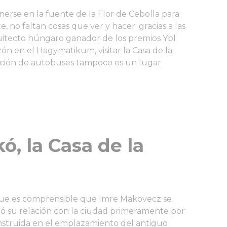
nerse en la fuente de la Flor de Cebolla para
 no faltan cosas que ver y hacer; gracias a las
uitecto húngaro ganador de los premios Ybl
ón en el Hagymatikum, visitar la Casa de la
stación de autobuses tampoco es un lugar
ó, la Casa de la
 que es comprensible que Imre Makovecz se
chó su relación con la ciudad primeramente por
onstruida en el emplazamiento del antiguo