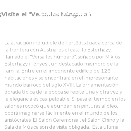
Esterházy
¡Visite el "Versalles húngaro"!
La atracción ineludible de Fertőd, situada cerca de
la frontera con Austria, es el castillo Esterházy,
llamado el "Versalles húngaro", soñado por Miklós
Esterházy (Fényes), un destacado miembro de la
familia. Entre en el imponente edificio de 126
habitaciones y se encontrará en el impresionante
mundo barroco del siglo XVIII. La ornamentación
dorada típica de la época se repite una y otra vez y
la elegancia es casi palpable. Si pasa el tiempo en los
salones rococó que abundan en pinturas al óleo,
podrá imaginarse fácilmente en el mundo de los
aristócratas. El Salón Ceremonial, el Salón Chino y la
Sala de Música son de visita obligada. Esta última