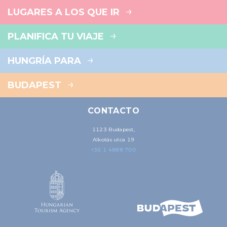
LUGARES A LOS QUE IR
PLANIFICA TU VIAJE
HUNGRÍA PARA
BUDAPEST
CONTACTO
1123 Budapest,
Alkotás utca 19
+36 1 4888 700