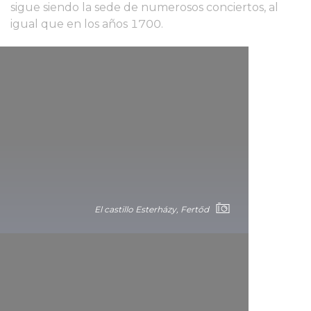
sigue siendo la sede de numerosos conciertos, al
igual que en los años 1700.
El castillo Esterházy, Fertőd