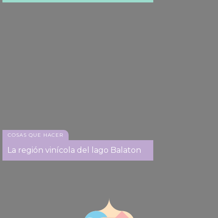
COSAS QUE HACER
La región vinícola del lago Balaton