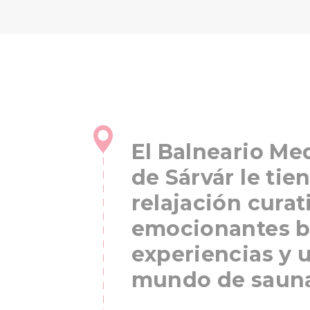
El Balneario Med
de Sárvár le tie
relajación curat
emocionantes b
experiencias y 
mundo de sauna