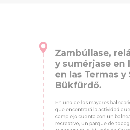
Zambúllase, rel
y sumérjase en
en las Termas y
Bükfürdő.
En uno de los mayores balneari
que encontrará la actividad que
complejo cuenta con un balnear
recreativo, un parque de tobo