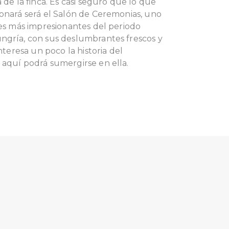
a de la finca. Es casi seguro que lo que
ionará será el Salón de Ceremonias, uno
res más impresionantes del periodo
ngría, con sus deslumbrantes frescos y
interesa un poco la historia del
 aquí podrá sumergirse en ella.