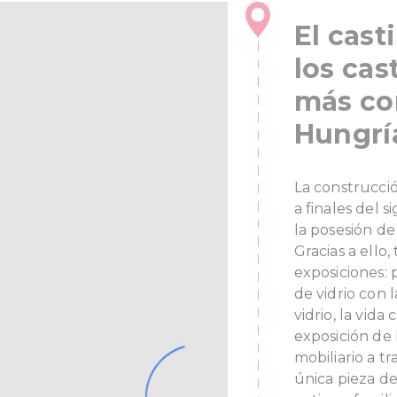
El cast
los cas
más co
Hungrí
La construcci
a finales del 
la posesión de 
Gracias a ello
exposiciones: p
de vidrio con 
vidrio, la vida
exposición de 
mobiliario a tr
única pieza de