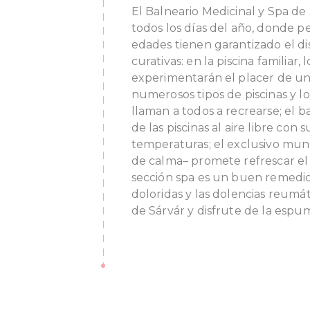
El Balneario Medicinal y Spa de 
todos los días del año, donde p
edades tienen garantizado el di
curativas: en la piscina familiar
experimentarán el placer de un
numerosos tipos de piscinas y l
llaman a todos a recrearse; el ba
de las piscinas al aire libre con 
temperaturas; el exclusivo mun
de calma– promete refrescar el 
sección spa es un buen remedio 
doloridas y las dolencias reumáti
de Sárvár y disfrute de la espu