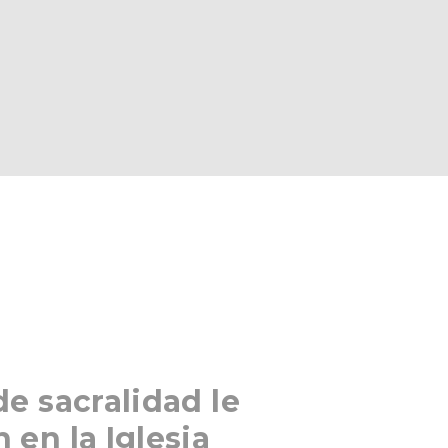
de sacralidad le
 en la Iglesia