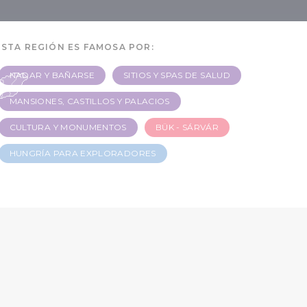
a
ESTA REGIÓN ES FAMOSA POR:
NADAR Y BAÑARSE
SITIOS Y SPAS DE SALUD
MANSIONES, CASTILLOS Y PALACIOS
CULTURA Y MONUMENTOS
BÜK - SÁRVÁR
HUNGRÍA PARA EXPLORADORES