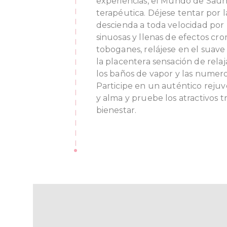
experiencias, el Mundo de Saun
terapéutica. Déjese tentar por l
descienda a toda velocidad por l
sinuosas y llenas de efectos cr
toboganes, relájese en el suave
la placentera sensación de relaj
los baños de vapor y las numero
Participe en un auténtico reju
y alma y pruebe los atractivos t
bienestar.