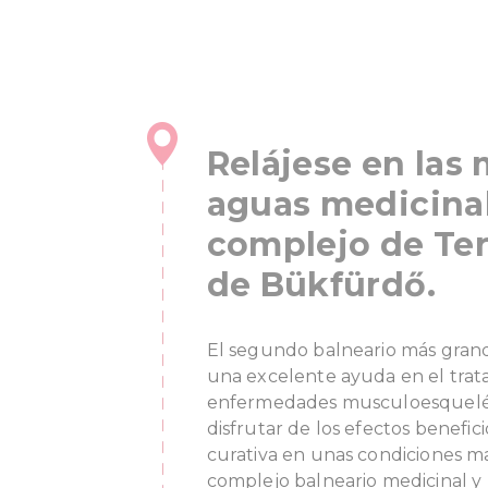
Relájese en las 
aguas medicinal
complejo de Te
de Bükfürdő.
El segundo balneario más gran
una excelente ayuda en el trata
enfermedades musculoesquelét
disfrutar de los efectos benefic
curativa en unas condiciones mar
complejo balneario medicinal y 