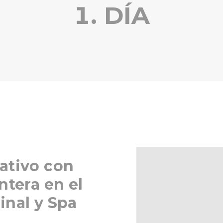
1. DÍA
ativo con
ntera en el
inal y Spa