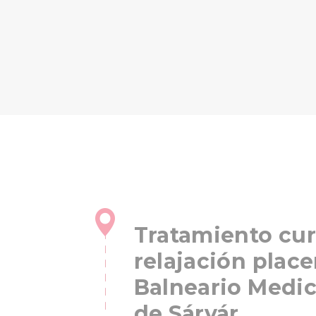
Tratamiento cur
relajación place
Balneario Medic
de Sárvár,