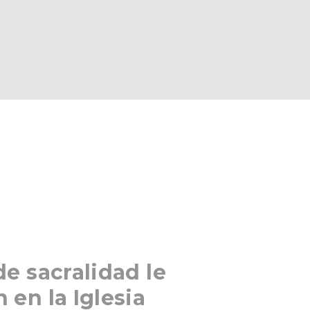
de sacralidad le
 en la Iglesia