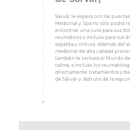
Sárvár le espera con las puertas
Medicinal y Spa no sólo podrá re
encontrar una cura para sus dolo
reumáticos o incluso para sus 
espalda y cintura. Además del a
medicinal de alta calidad proce
también le tentará el Mundo de 
calma, e incluso los reumatólogo
directamente tratamientos y bañ
de Sárvár y disfrute de la espu