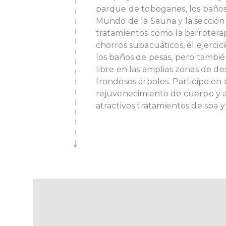
parque de toboganes, los baños 
Mundo de la Sauna y la sección
tratamientos como la barroterap
chorros subacuáticos, el ejercic
los baños de pesas, pero también
libre en las amplias zonas de de
frondosos árboles. Participe en
rejuvenecimiento de cuerpo y 
atractivos tratamientos de spa 