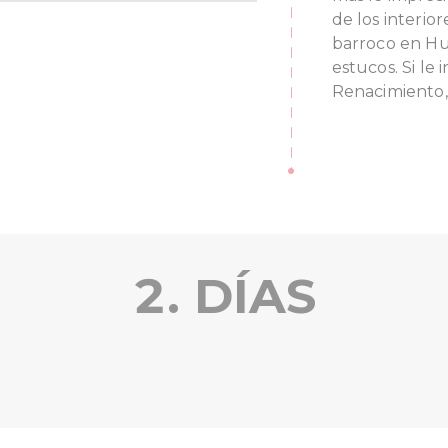
de los interio
barroco en Hu
estucos. Si le 
Renacimiento,
2. DÍAS