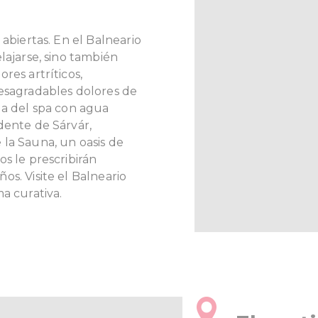
 abiertas. En el Balneario
lajarse, sino también
res artríticos,
desagradables dolores de
la del spa con agua
dente de Sárvár,
la Sauna, un oasis de
s le prescribirán
os. Visite el Balneario
ma curativa.