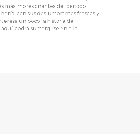
res más impresionantes del periodo
ngría, con sus deslumbrantes frescos y
interesa un poco la historia del
 aquí podrá sumergirse en ella.