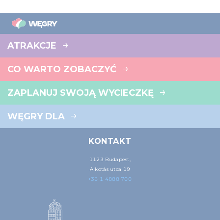
ATRAKCJE
CO WARTO ZOBACZYĆ
ZAPLANUJ SWOJĄ WYCIECZKĘ
WĘGRY DLA
KONTAKT
1123 Budapest,
Alkotás utca 19
+36 1 4888 700