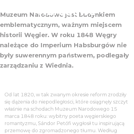
Narodowe
Muzeum Narodowe jest budynkiem
emblematycznym, ważnym miejscem
historii Węgier. W roku 1848 Węgry
należące do Imperium Habsburgów nie
były suwerennym państwem, podlegały
zarządzaniu z Wiednia.
Od lat 1820, w tak zwanym okresie reform zrodziły
się dążenia do niepodległości, które osiągnęły szczyt
właśnie na schodach Muzeum Narodowego 15
marca 1848 roku: wybitny poeta węgierskiego
romantyzmu, Sándor Petőfi wygłosił tu inspirującą
przemowę do zgromadzonego tłumu. Według