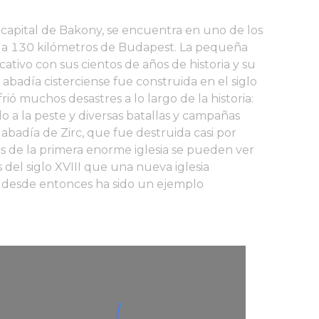
capital de Bakony, se encuentra en uno de los
a, a 130 kilómetros de Budapest. La pequeña
ativo con sus cientos de años de historia y su
 abadía cisterciense fue construida en el siglo
frió muchos desastres a lo largo de la historia:
o a la peste y diversas batallas y campañas
a abadía de Zirc, que fue destruida casi por
nas de la primera enorme iglesia se pueden ver
s del siglo XVIII que una nueva iglesia
ue desde entonces ha sido un ejemplo