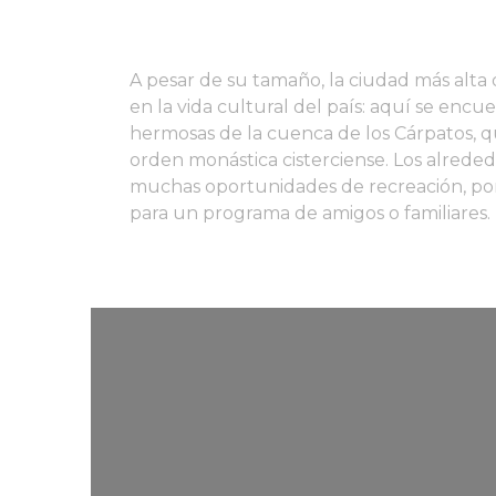
A pesar de su tamaño, la ciudad más alta
en la vida cultural del país: aquí se enc
hermosas de la cuenca de los Cárpatos, q
orden monástica cisterciense. Los alreded
muchas oportunidades de recreación, por 
para un programa de amigos o familiares.