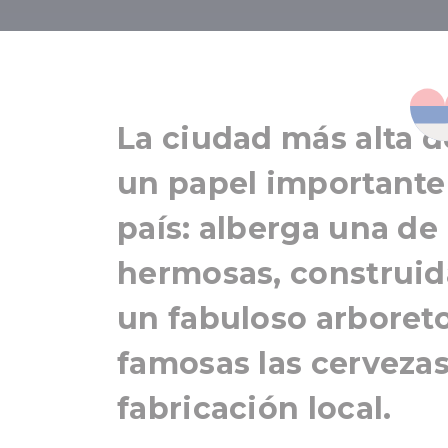
Abadía
La ciudad más alta d
un papel importante 
país: alberga una de
hermosas, construida
un fabuloso arboret
famosas las cervezas
fabricación local.