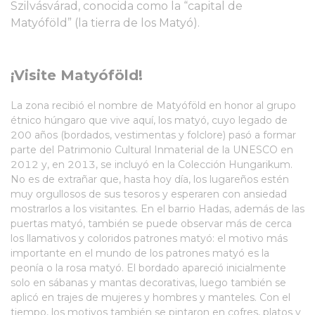
Szilvásvárad, conocida como la “capital de
Matyóföld” (la tierra de los Matyó).
¡Visite Matyóföld!
La zona recibió el nombre de Matyóföld en honor al grupo
étnico húngaro que vive aquí, los matyó, cuyo legado de
200 años (bordados, vestimentas y folclore) pasó a formar
parte del Patrimonio Cultural Inmaterial de la UNESCO en
2012 y, en 2013, se incluyó en la Colección Hungarikum.
No es de extrañar que, hasta hoy día, los lugareños estén
muy orgullosos de sus tesoros y esperaren con ansiedad
mostrarlos a los visitantes. En el barrio Hadas, además de las
puertas matyó, también se puede observar más de cerca
los llamativos y coloridos patrones matyó: el motivo más
importante en el mundo de los patrones matyó es la
peonía o la rosa matyó. El bordado apareció inicialmente
solo en sábanas y mantas decorativas, luego también se
aplicó en trajes de mujeres y hombres y manteles. Con el
tiempo, los motivos también se pintaron en cofres, platos y