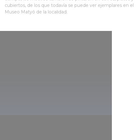
cubiertos, de los que todavía se puede ver ejemplares en el
Museo Matyó de la localidad.