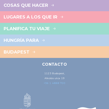
COSAS QUE HACER
LUGARES A LOS QUE IR
PLANIFICA TU VIAJE
HUNGRÍA PARA
BUDAPEST
CONTACTO
1123 Budapest,
Alkotás utca 19
+36 1 4888 700