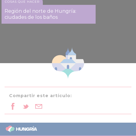
COSAS QUE HACER
Región del norte de Hungría:
ciudades de los baños
Compartir este artículo: