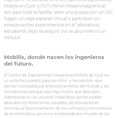
Mobilis en Győr y FUTURA en Mosonmagyaróvár
son para toda la familia. Vean una proyección en 5D,
hagan un viaje espacial virtual o participen en
emocionantes experimentos en el laboratorio
estudiantil. Algo es seguro: ¡no se aburrirán ni un
minuto!
Mobilis, donde nacen los ingenieros
del futuro.
El Centro de Exposiciones Interactivas Mobilis de Győr es
un auténtico paraíso para los niños –y los adultos– que
sienten curiosidad por el funcionamiento del mundo y las
innovaciones, porque aquí hay mucho que descubrir.
Adéntrense en un universo maravilloso donde podrán
descubrir los fenómenos naturales, las innovaciones
técnicas, el funcionamiento de los vehículos y los misterios
de la informática, así como el extraordinario mundo de los