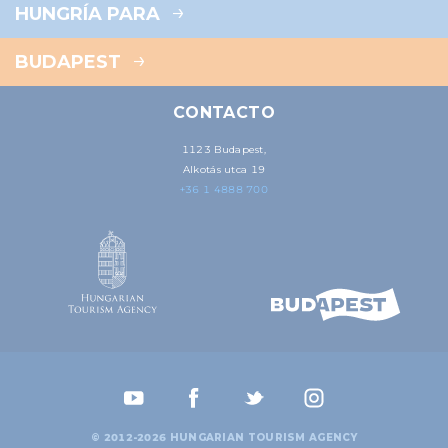
HUNGRÍA PARA
BUDAPEST
CONTACTO
1123 Budapest,
Alkotás utca 19
+36 1 4888 700
© 2012-2026 HUNGARIAN TOURISM AGENCY