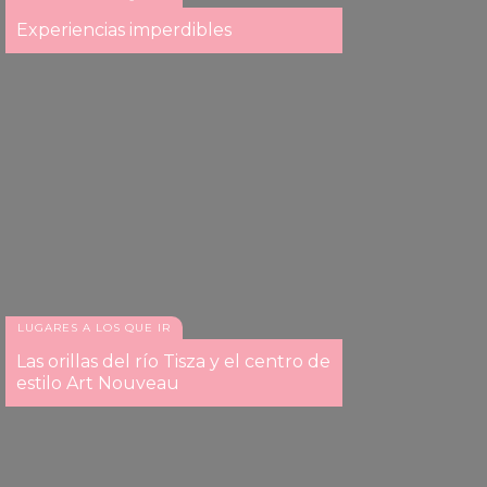
Experiencias imperdibles
LUGARES A LOS QUE IR
Las orillas del río Tisza y el centro de
estilo Art Nouveau