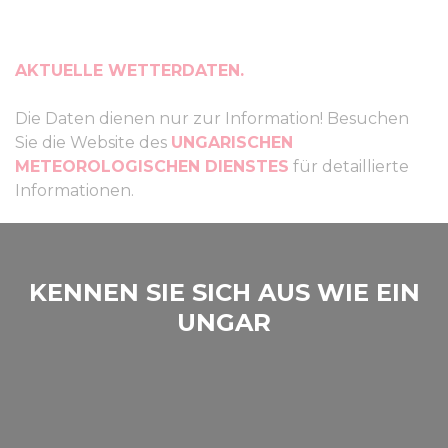
AKTUELLE WETTERDATEN.
Die Daten dienen nur zur Information! Besuchen
Sie die Website des
UNGARISCHEN
METEOROLOGISCHEN DIENSTES
für detaillierte
Informationen.
KENNEN SIE SICH AUS WIE EIN
UNGAR