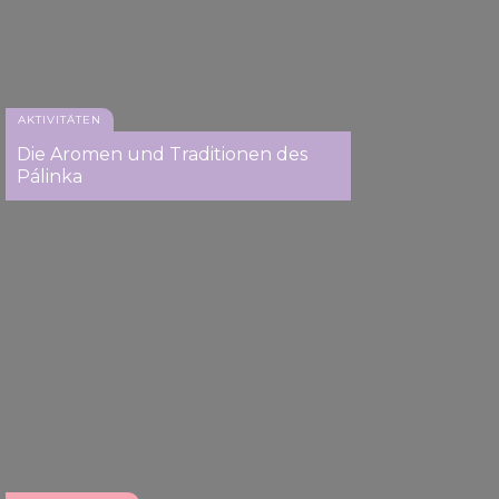
AKTIVITÄTEN
Die Aromen und Traditionen des
Pálinka