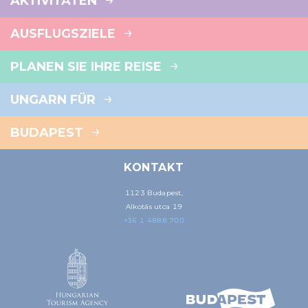
AKTIVITÄTEN
AUSFLUGSZIELE
PLANEN SIE IHRE REISE
UNGARN FÜR
BUDAPEST
KONTAKT
1123 Budapest,
Alkotás utca 19
+36 1 4888 700