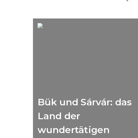
Bük und Sárvár: das
Land der
wundertätigen