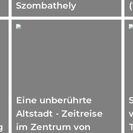
Szombathely
Eine unberührte
Altstadt - Zeitreise
g
im Zentrum von