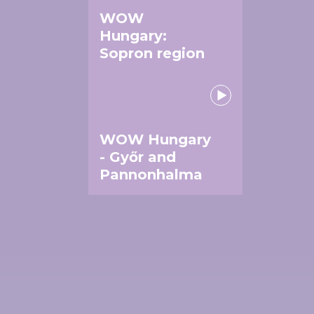
WOW
Hungary:
Sopron region
WOW Hungary
- Győr and
Pannonhalma