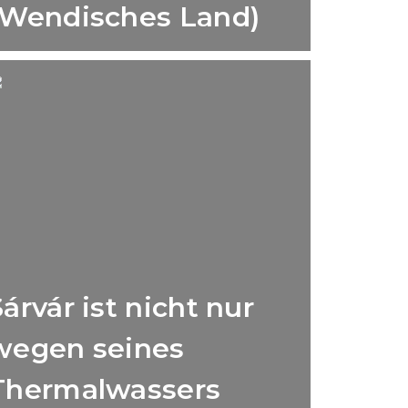
(Wendisches Land)
Sárvár ist nicht nur
wegen seines
Thermalwassers