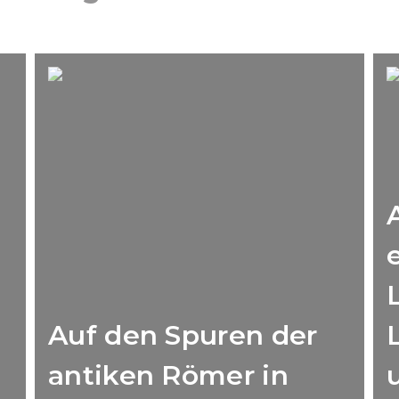
Auf den Spuren der
antiken Römer in