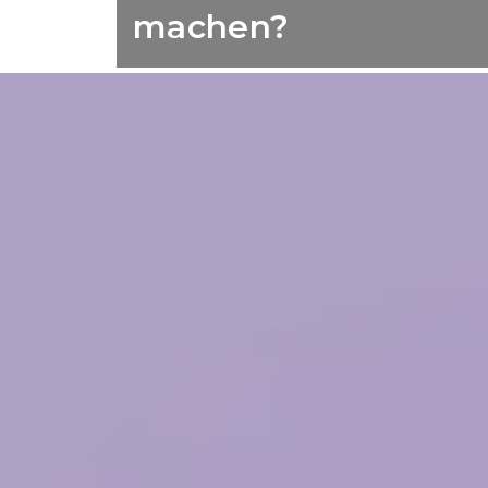
machen?