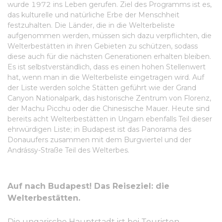
wurde 1972 ins Leben gerufen. Ziel des Programms ist es,
das kulturelle und natürliche Erbe der Menschheit
festzuhalten. Die Länder, die in die Welterbeliste
aufgenommen werden, müssen sich dazu verpflichten, die
Welterbestätten in ihren Gebieten zu schützen, sodass
diese auch für die nächsten Generationen erhalten bleiben.
Es ist selbstverständlich, dass es einen hohen Stellenwert
hat, wenn man in die Welterbeliste eingetragen wird. Auf
der Liste werden solche Stätten geführt wie der Grand
Canyon Nationalpark, das historische Zentrum von Florenz,
der Machu Picchu oder die Chinesische Mauer. Heute sind
bereits acht Welterbestätten in Ungarn ebenfalls Teil dieser
ehrwürdigen Liste; in Budapest ist das Panorama des
Donauufers zusammen mit dem Burgviertel und der
Andrássy-Straße Teil des Welterbes.
Auf nach Budapest! Das Reiseziel: die
Welterbestätten.
Die ungarische Hauptstadt ist bei Touristen