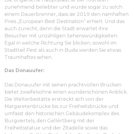
zunehmend beliebter und wurde sogar zu solch
einem Dauerbrenner, dass sie 2019 den namhaften
Preis „European Best Destination“ erhielt. Und das
auch zurecht, denn die Stadt erwartet ihre
Besucher mit unzähligen Sehenswürdigkeiten:
Egal in welche Richtung Sie blicken, sowohl im
Stadtteil Pest als auch in Buda werden Sie etwas
Traumhaftes sehen.
Das Donauufer:
Das Donauufer mit seinen prachtvollen Brücken
bietet zweifelsohne einen wunderschönen Anblick.
Die Welterbestätte erstreckt sich von der
Margaretenbrücke bis zur Freiheitsbrücke und
umfasst den historischen Gebäudekomplex des
Burgviertels, den Gellértberg mit der
Freiheitsstatue und der Zitadelle sowie das