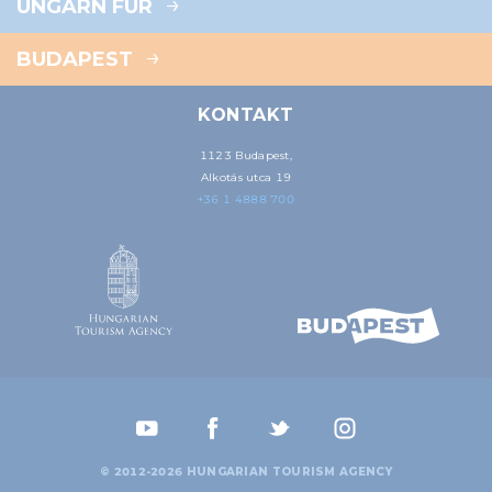
UNGARN FÜR
BUDAPEST
KONTAKT
1123 Budapest,
Alkotás utca 19
+36 1 4888 700
© 2012-2026 HUNGARIAN TOURISM AGENCY