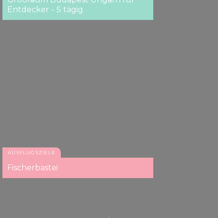
Entdecker - 5 tägig
AUSFLUGSZIELE
Fischerbastei