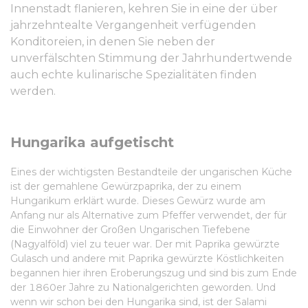
Innenstadt flanieren, kehren Sie in eine der über
jahrzehntealte Vergangenheit verfügenden
Konditoreien, in denen Sie neben der
unverfälschten Stimmung der Jahrhundertwende
auch echte kulinarische Spezialitäten finden
werden.
Hungarika aufgetischt
Eines der wichtigsten Bestandteile der ungarischen Küche
ist der gemahlene Gewürzpaprika, der zu einem
Hungarikum erklärt wurde. Dieses Gewürz wurde am
Anfang nur als Alternative zum Pfeffer verwendet, der für
die Einwohner der Großen Ungarischen Tiefebene
(Nagyalföld) viel zu teuer war. Der mit Paprika gewürzte
Gulasch und andere mit Paprika gewürzte Köstlichkeiten
begannen hier ihren Eroberungszug und sind bis zum Ende
der 1860er Jahre zu Nationalgerichten geworden. Und
wenn wir schon bei den Hungarika sind, ist der Salami