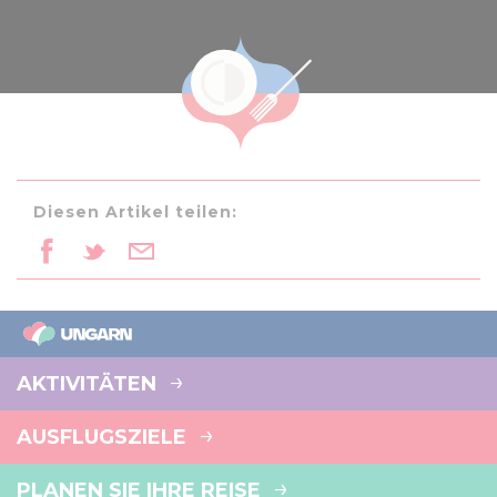
Diesen Artikel teilen:
AKTIVITÄTEN
AUSFLUGSZIELE
PLANEN SIE IHRE REISE