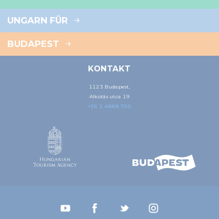
UNGARN FÜR
BUDAPEST
KONTAKT
1123 Budapest,
Alkotás utca 19
+36 1 4888 700