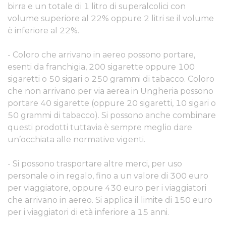
birra e un totale di 1 litro di superalcolici con
volume superiore al 22% oppure 2 litri se il volume
è inferiore al 22%.
- Coloro che arrivano in aereo possono portare,
esenti da franchigia, 200 sigarette oppure 100
sigaretti o 50 sigari o 250 grammi di tabacco. Coloro
che non arrivano per via aerea in Ungheria possono
portare 40 sigarette (oppure 20 sigaretti, 10 sigari o
50 grammi di tabacco). Si possono anche combinare
questi prodotti tuttavia è sempre meglio dare
un’occhiata alle normative vigenti.
- Si possono trasportare altre merci, per uso
personale o in regalo, fino a un valore di 300 euro
per viaggiatore, oppure 430 euro per i viaggiatori
che arrivano in aereo. Si applica il limite di 150 euro
per i viaggiatori di età inferiore a 15 anni.