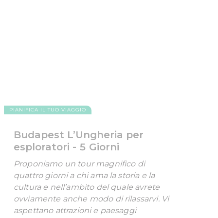
PIANIFICA IL TUO VIAGGIO
Budapest L’Ungheria per
esploratori - 5 Giorni
Proponiamo un tour magnifico di
quattro giorni a chi ama la storia e la
cultura e nell’ambito del quale avrete
ovviamente anche modo di rilassarvi. Vi
aspettano attrazioni e paesaggi