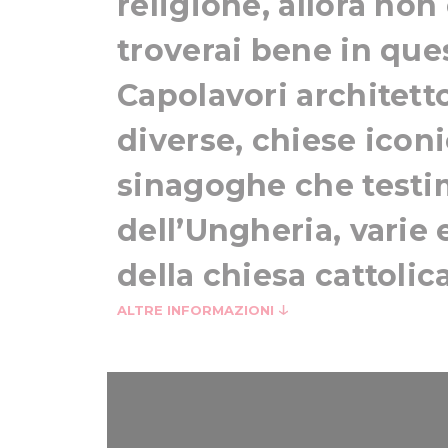
religione, allora non
troverai bene in ques
Capolavori architett
diverse, chiese icon
sinagoghe che testim
dell’Ungheria, varie 
della chiesa cattolica 
ALTRE INFORMAZIONI