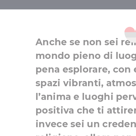
Luoghi
Anche se non sei rel
mondo pieno di luogh
pena esplorare, con e
spazi vibranti, atmo
l’anima e luoghi per
positiva che ti atti
invece sei un credent