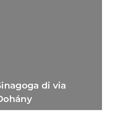
Sinagoga di via
Dohány