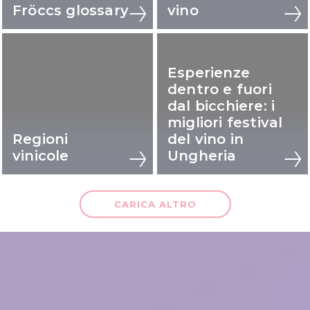
Fröccs glossary
vino
Esperienze
dentro e fuori
dal bicchiere: i
migliori festival
Regioni
del vino in
vinicole
Ungheria
CARICA ALTRO