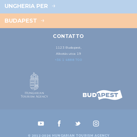
UNGHERIA PER
BUDAPEST
CONTATTO
1123 Budapest,
Alkotás utca 19
+36 1 4888 700
© 2012-2026 HUNGARIAN TOURISM AGENCY