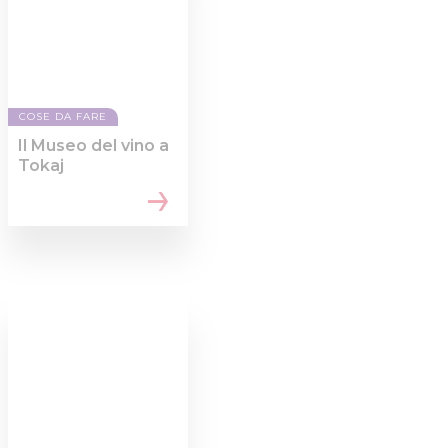
COSE DA FARE
Il Museo del vino a
Tokaj