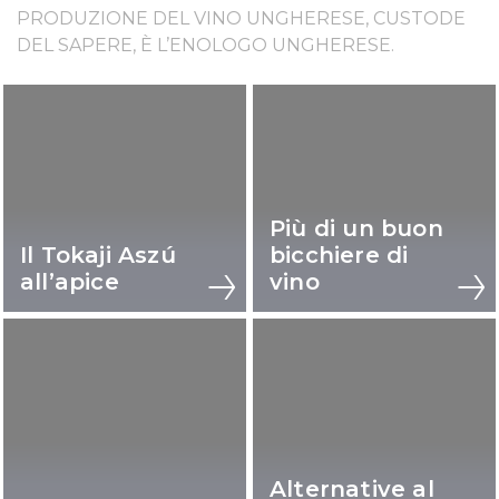
PRODUZIONE DEL VINO UNGHERESE, CUSTODE
DEL SAPERE, È L’ENOLOGO UNGHERESE.
Più di un buon
Il Tokaji Aszú
bicchiere di
all’apice
vino
Alternative al