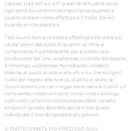
Carpazi, tra il 45° e il 49° grado di latitudine nord,
ogni anno ha un’enorme importanza quando e
quanto potare, come effettuare il taglio dei vini,
quando e cosa piantare.
Tale lavoro non può essere effettuato né dalle viti,
né dal sole o dal suolo in quanto va oltre ai
componenti. Il partecipante più prezioso alla
produzione del vino ungherese, custode del sapere,
è l’enologo ungherese. Nonostante collabori
insieme al suolo, al sole e alle viti, è lui che svolge il
ruolo del regista alla ricerca, di anno in anno, di
nuove avventure con i regali della natura. Così in un
certo senso i nostri vini sono come i nostri enologi:
tutti unici. La loro ricchezza inesauribile consiste
proprio in questa diversità, senza il loro gusto
individuale il mondo sarebbe più povero.
IL PARTECIPANTE PIÙ PREZIOSO ALLA