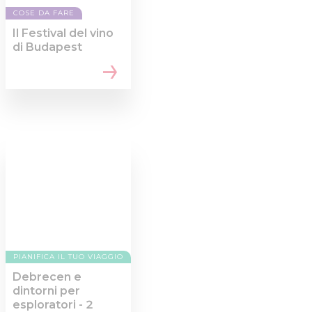
COSE DA FARE
Il Festival del vino
di Budapest
PIANIFICA IL TUO VIAGGIO
Debrecen e
dintorni per
esploratori - 2