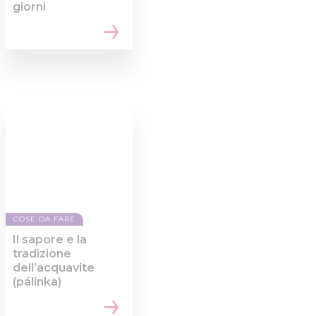
giorni
COSE DA FARE
Il sapore e la
tradizione
dell’acquavite
(pálinka)