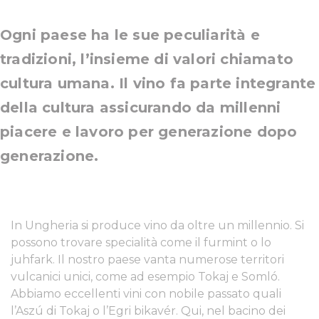
Ogni paese ha le sue peculiarità e
tradizioni, l’insieme di valori chiamato
cultura umana. Il vino fa parte integrante
della cultura assicurando da millenni
piacere e lavoro per generazione dopo
generazione.
In Ungheria si produce vino da oltre un millennio. Si
possono trovare specialità come il furmint o lo
juhfark. Il nostro paese vanta numerose territori
vulcanici unici, come ad esempio Tokaj e Somló.
Abbiamo eccellenti vini con nobile passato quali
l’Aszú di Tokaj o l’Egri bikavér. Qui, nel bacino dei