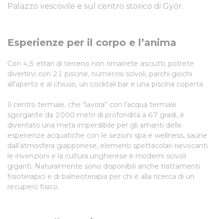
Palazzo vescovile e sul centro storico di Győr.
Esperienze per il corpo e l’anima
Con 4,5 ettari di terreno non rimarrete asciutti, potrete
divertirvi con 21 piscine, numerosi scivoli, parchi giochi
all’aperto e al chiuso, un cocktail bar e una piscina coperta.
Il centro termale, che “lavora” con l’acqua termale
sgorgante da 2000 metri di profondità a 67 gradi, è
diventato una meta imperdibile per gli amanti delle
esperienze acquatiche con le sezioni spa e wellness, saune
dall’atmosfera giapponese, elementi spettacolari rievocanti
le invenzioni e la cultura ungherese e moderni scivoli
giganti. Naturalmente sono disponibili anche trattamenti
fisioterapici e di balneoterapia per chi è alla ricerca di un
recupero fisico.