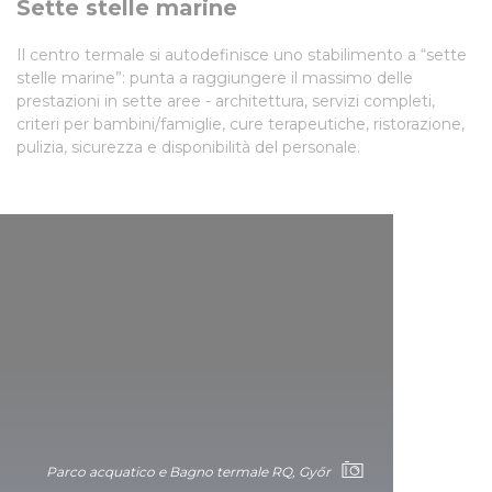
Sette stelle marine
Il centro termale si autodefinisce uno stabilimento a “sette
stelle marine”: punta a raggiungere il massimo delle
prestazioni in sette aree - architettura, servizi completi,
criteri per bambini/famiglie, cure terapeutiche, ristorazione,
pulizia, sicurezza e disponibilità del personale.
Parco acquatico e Bagno termale RQ, Győr