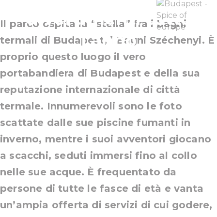
divertimenti tutto
Il parco ospita la “stella” fra i bagni
l’anno
termali di Budapest, i Bagni Széchenyi. È
proprio questo luogo il vero
portabandiera di Budapest e della sua
reputazione internazionale di città
termale. Innumerevoli sono le foto
scattate dalle sue piscine fumanti in
inverno, mentre i suoi avventori giocano
a scacchi, seduti immersi fino al collo
nelle sue acque. È frequentato da
persone di tutte le fasce di età e vanta
un’ampia offerta di servizi di cui godere,