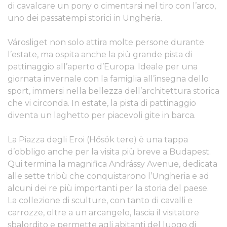
di cavalcare un pony o cimentarsi nel tiro con l’arco,
uno dei passatempi storici in Ungheria.
Városliget non solo attira molte persone durante
l’estate, ma ospita anche la più grande pista di
pattinaggio all’aperto d’Europa. Ideale per una
giornata invernale con la famiglia all’insegna dello
sport, immersi nella bellezza dell’architettura storica
che vi circonda. In estate, la pista di pattinaggio
diventa un laghetto per piacevoli gite in barca.
La Piazza degli Eroi (Hősök tere) è una tappa
d’obbligo anche per la visita più breve a Budapest.
Qui termina la magnifica Andrássy Avenue, dedicata
alle sette tribù che conquistarono l’Ungheria e ad
alcuni dei re più importanti per la storia del paese.
La collezione di sculture, con tanto di cavalli e
carrozze, oltre a un arcangelo, lascia il visitatore
sbalordito e permette agli abitanti del luogo di