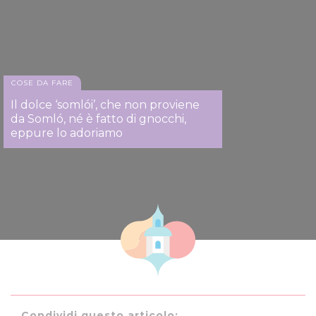
COSE DA FARE
Il dolce ‘somlói’, che non proviene
da Somló, né è fatto di gnocchi,
eppure lo adoriamo
Condividi questo articolo: