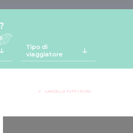
?
Tipo di
viaggiatore
CANCELLA TUTTI I FILTRI