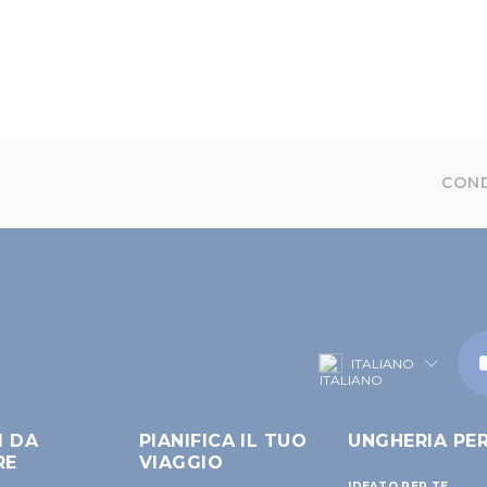
COND
ITALIANO
I DA
PIANIFICA IL TUO
UNGHERIA PE
RE
VIAGGIO
IDEATO PER TE