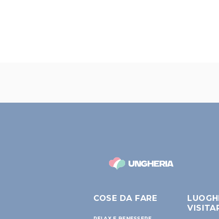
COSE DA FARE
LUOGH
VISITA
RELAX E BENESSERE