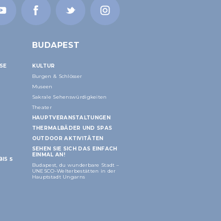
BUDAPEST
ISE
KULTUR
Burgen & Schlösser
Museen
Sakrale Sehenswürdigkeiten
Theater
HAUPTVERANSTALTUNGEN
THERMALBÄDER UND SPAS
OUTDOOR AKTIVITÄTEN
SEHEN SIE SICH DAS EINFACH
EINMAL AN!
IS 5
Budapest, du wunderbare Stadt –
UNESCO-Welterbestätten in der
Hauptstadt Ungarns