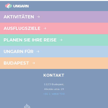
AKTIVITÄTEN
AUSFLUGSZIELE
PLANEN SIE IHRE REISE
UNGARN FÜR
BUDAPEST
KONTAKT
1123 Budapest,
Alkotás utca 19
+36 1 4888 700