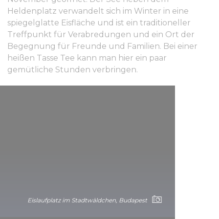
Heldenplatz verwandelt sich im Winter in eine
spiegelglatte Eisfläche und ist ein traditioneller
Treffpunkt für Verabredungen und ein Ort der
Begegnung für Freunde und Familien. Bei einer
heißen Tasse Tee kann man hier ein paar
gemütliche Stunden verbringen.
Eislaufplatz im Stadtwäldchen, Budapest