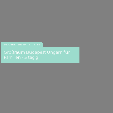
PLANEN SIE IHRE REISE
Großraum Budapest Ungarn für
Familien - 5 tägig