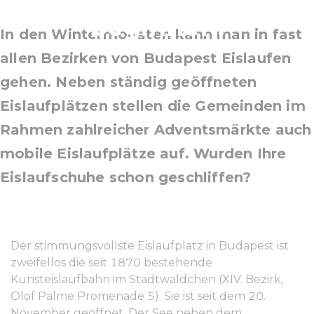
beginnen!
In den Wintermonaten kann man in fast
allen Bezirken von Budapest Eislaufen
gehen. Neben ständig geöffneten
Eislaufplätzen stellen die Gemeinden im
Rahmen zahlreicher Adventsmärkte auch
mobile Eislaufplätze auf. Wurden Ihre
Eislaufschuhe schon geschliffen?
Der stimmungsvollste Eislaufplatz in Budapest ist
zweifellos die seit 1870 bestehende
Kunsteislaufbahn im Stadtwäldchen (XIV. Bezirk,
Olof Palme Promenade 5). Sie ist seit dem 20.
November geöffnet. Der See neben dem