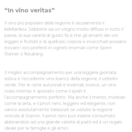
“In vino veritas”
Il vino più popolare della regione è sicuramente il
kékfrankos. Sebbene sia un vitigno molto diffuso in tutto il
paese, la sua varietà di gusto fa sì che gli amanti dei vini
leggeri e fruttati e di quelli più corposi e invecchiati possano
trovare i loro preferiti in vigneti rinomati come Spern
Steiner o Neuberg.
Il miglior accompagnamento per una leggera giornata
estiva è l’eccellente vino bianco della regione, il veltelini
verde. Per le cene autunnali e invernali, invece, un vino
rosso intenso e speziato come il syrah è
l’accompagnamento perfetto. Ma anche il merlot, morbido
come la seta, e il pinot nero, leggero ed elegante, non
vanno assolutamente tralasciati se visitate la regione
vinicola di Sopron. Il pinot nero può essere consumato
abbinandolo ad una grande varietà di piatti ed è un regalo
ideale per la famiglia e gli amici.