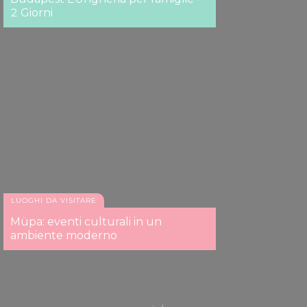
2 Giorni
LUOGHI DA VISITARE
Müpa: eventi culturali in un
ambiente moderno