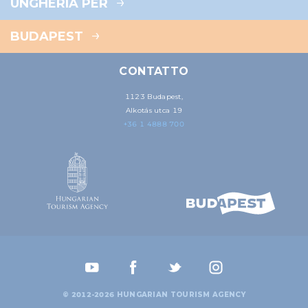
UNGHERIA PER
BUDAPEST
CONTATTO
1123 Budapest,
Alkotás utca 19
+36 1 4888 700
© 2012-2026 HUNGARIAN TOURISM AGENCY