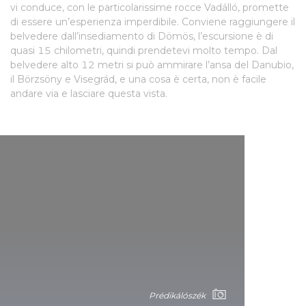
vi conduce, con le particolarissime rocce Vadálló, promette
di essere un’esperienza imperdibile. Conviene raggiungere il
belvedere dall’insediamento di Dömös, l’escursione è di
quasi 15 chilometri, quindi prendetevi molto tempo. Dal
belvedere alto 12 metri si può ammirare l’ansa del Danubio,
il Börzsöny e Visegrád, e una cosa è certa, non è facile
andare via e lasciare questa vista.
Prédikálószék