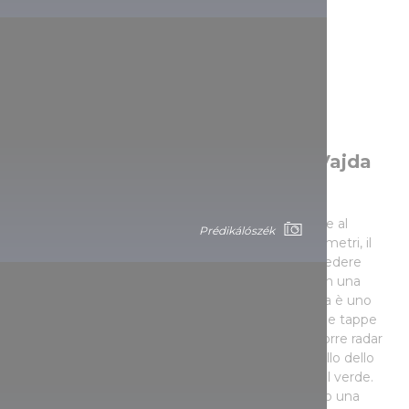
Là dove il percorso passa tra
giganteschi frassini. Belvedere Vajda
Péter
Un sentiero tortuoso all’ombra dei frassini conduce al
Prédikálószék
Belvedere Vajda Péter sul monte Kőris, alto 709 metri, il
punto più alto del Bakony. Dal belvedere si può vedere
perfino l’abbazia benedettina di Pannonhalma e in una
giornata limpida le cime delle Alpi. La vicina pineta è uno
spettacolo indimenticabile. Il belvedere è una delle tappe
del Sentiero Nazionale Blu. A 50 metri da qui la torre radar
con la cupola bianca della stazione radar di controllo dello
spazio aereo civile è uno spettacolo futuristico nel verde.
Anche le famose grotte della montagna meritano una