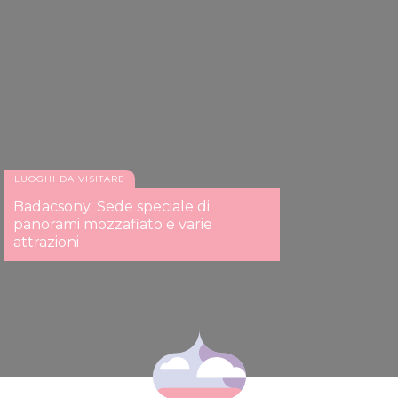
LUOGHI DA VISITARE
Badacsony: Sede speciale di
panorami mozzafiato e varie
attrazioni