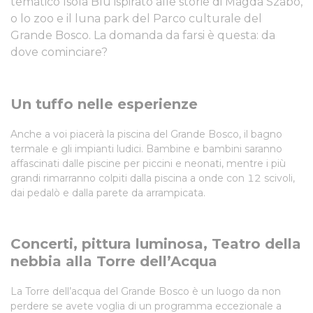
tematico Isola Blu ispirato alle storie di Magda Szabó,
o lo zoo e il luna park del Parco culturale del
Grande Bosco. La domanda da farsi è questa: da
dove cominciare?
Un tuffo nelle esperienze
Anche a voi piacerà la piscina del Grande Bosco, il bagno
termale e gli impianti ludici. Bambine e bambini saranno
affascinati dalle piscine per piccini e neonati, mentre i più
grandi rimarranno colpiti dalla piscina a onde con 12 scivoli,
dai pedalò e dalla parete da arrampicata.
Concerti, pittura luminosa, Teatro della
nebbia alla Torre dell’Acqua
La Torre dell’acqua del Grande Bosco è un luogo da non
perdere se avete voglia di un programma eccezionale a