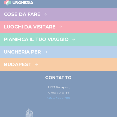
COSE DA FARE
LUOGHI DA VISITARE
PIANIFICA IL TUO VIAGGIO
UNGHERIA PER
BUDAPEST
CONTATTO
1123 Budapest,
Alkotás utca 19
+36 1 4888 700