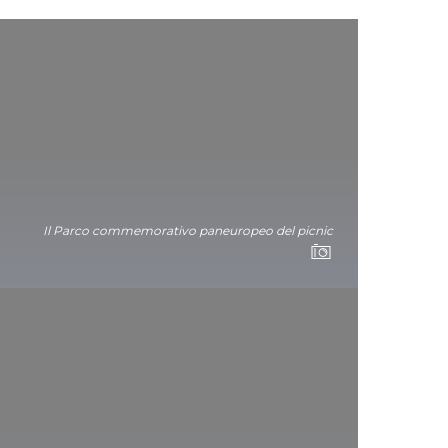
Il Parco commemorativo paneuropeo del picnic
Come arrivarci?