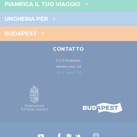
PIANIFICA IL TUO VIAGGIO
UNGHERIA PER
BUDAPEST
CONTATTO
1123 Budapest,
Alkotás utca 19
+36 1 4888 700