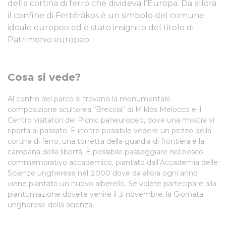
della cortina di ferro che divideva l’Europa. Da allora
il confine di Fertőrákos è un simbolo del comune
ideale europeo ed è stato insignito del titolo di
Patrimonio europeo.
Cosa si vede?
Al centro del parco si trovano la monumentale
composizione scultorea “Breccia” di Miklós Melocco e il
Centro visitatori del Picnic paneuropeo, dove una mostra vi
riporta al passato. È inoltre possibile vedere un pezzo della
cortina di ferro, una torretta della guardia di frontiera e la
campana della libertà. È possibile passeggiare nel bosco
commemorativo accademico, piantato dall’Accademia delle
Scienze ungherese nel 2000 dove da allora ogni anno
viene piantato un nuovo alberello. Se volete partecipare alla
piantumazione dovete venire il 3 novembre, la Giornata
ungherese della scienza.