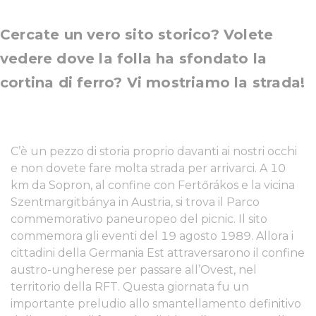
Cercate un vero sito storico? Volete
vedere dove la folla ha sfondato la
cortina di ferro? Vi mostriamo la strada!
C’è un pezzo di storia proprio davanti ai nostri occhi
e non dovete fare molta strada per arrivarci. A 10
km da Sopron, al confine con Fertőrákos e la vicina
Szentmargitbánya in Austria, si trova il Parco
commemorativo paneuropeo del picnic. Il sito
commemora gli eventi del 19 agosto 1989. Allora i
cittadini della Germania Est attraversarono il confine
austro-ungherese per passare all’Ovest, nel
territorio della RFT. Questa giornata fu un
importante preludio allo smantellamento definitivo