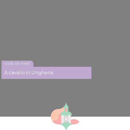
COSE DA FARE
A cavallo in Ungheria