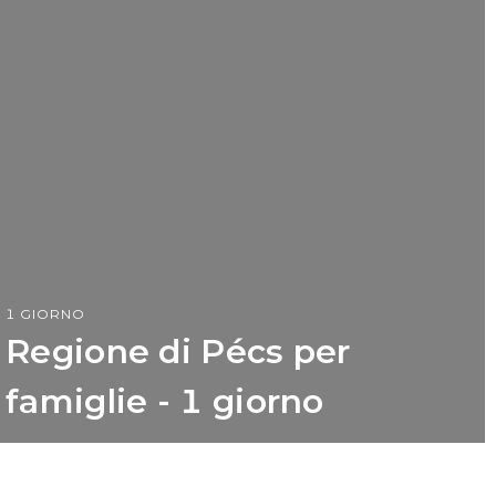
1 GIORNO
Regione di Pécs per
famiglie - 1 giorno