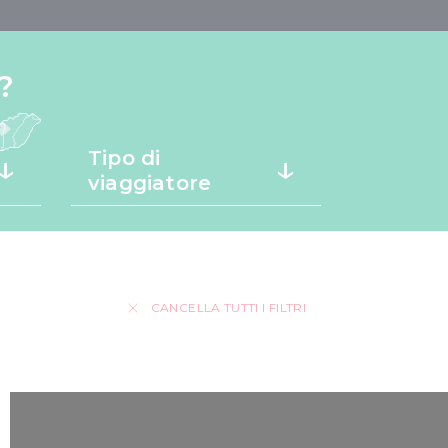
?
Tipo di
viaggiatore
CANCELLA TUTTI I FILTRI