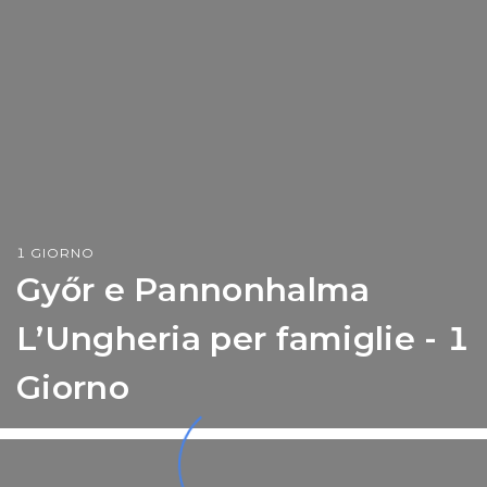
1 GIORNO
Győr e Pannonhalma
L’Ungheria per famiglie - 1
Giorno