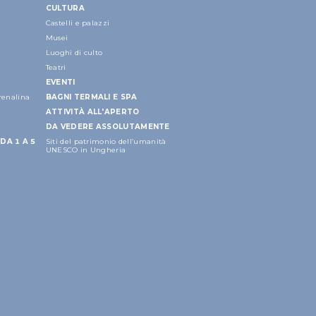
CULTURA
Castelli e palazzi
Musei
Luoghi di culto
Teatri
EVENTI
drenalina
BAGNI TERMALI E SPA
ATTIVITÀ ALL'APERTO
DA VEDERE ASSOLUTAMENTE
DA 1 A 5
Siti del patrimonio dell’umanità
UNESCO in Ungheria