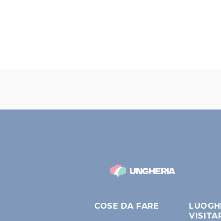
COSE DA FARE
LUOGH
VISITA