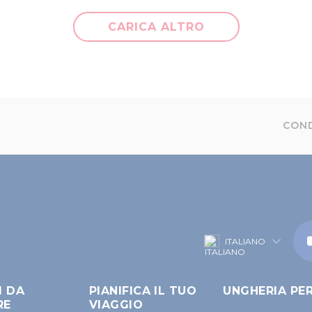
CARICA ALTRO
COND
ITALIANO
I DA
PIANIFICA IL TUO
UNGHERIA PE
RE
VIAGGIO