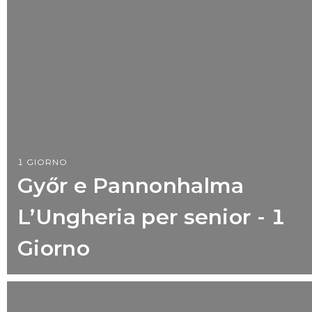
1 GIORNO
Győr e Pannonhalma
L’Ungheria per senior - 1
Giorno