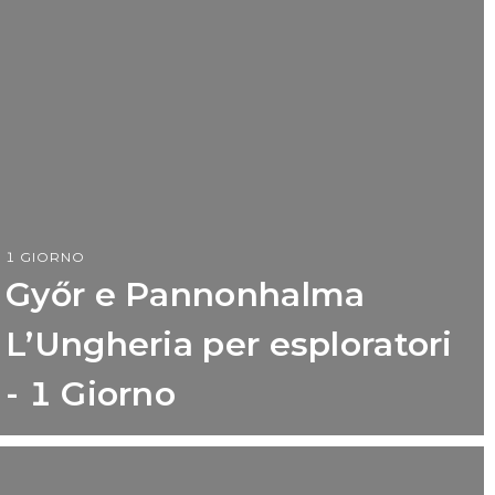
1 GIORNO
Győr e Pannonhalma
L’Ungheria per esploratori
- 1 Giorno