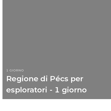
1 GIORNO
Regione di Pécs per
esploratori - 1 giorno