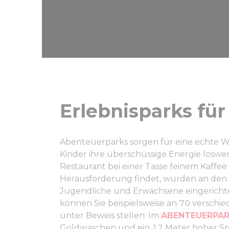
Erlebnisparks für
Abenteuerparks sorgen für eine echte Win
Kinder ihre überschüssige Energie loswe
Restaurant bei einer Tasse feinem Kaffe
Herausforderung findet, wurden an den 
Jugendliche und Erwachsene eingericht
können Sie beispielsweise an 70 verschie
unter Beweis stellen. Im
ABENTEUERPAR
Goldwaschen und ein 12 Meter hoher Sp