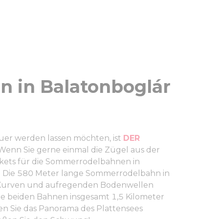
 in Balatonboglár
er werden lassen möchten, ist
DER
Wenn Sie gerne einmal die Zügel aus der
ckets für die Sommerrodelbahnen in
n! Die 580 Meter lange Sommerrodelbahn in
en Kurven und aufregenden Bodenwellen
die beiden Bahnen insgesamt 1,5 Kilometer
n Sie das Panorama des Plattensees