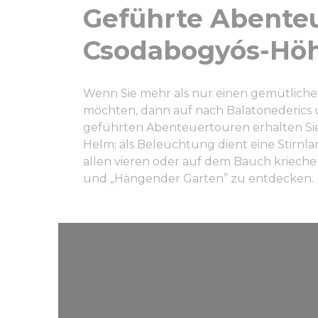
Geführte Abenteu
Csodabogyós-Höh
Wenn Sie mehr als nur einen gemütliche
möchten, dann auf nach Balatonederics 
geführten Abenteuertouren erhalten Si
Helm; als Beleuchtung dient eine Stirnl
allen vieren oder auf dem Bauch krieche
und „Hängender Garten” zu entdecken.