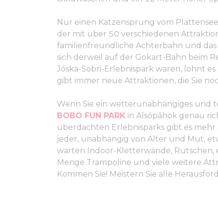
Nur einen Katzensprung vom Plattensee e
der mit über 50 verschiedenen Attraktion
familienfreundliche Achterbahn und das 
sich derweil auf der Gokart-Bahn beim 
Jóska-Sobri-Erlebnispark waren, lohnt e
gibt immer neue Attraktionen, die Sie no
Wenn Sie ein wetterunabhängiges und t
BOBO FUN PARK
in Alsópáhok genau rich
überdachten Erlebnisparks gibt es mehr 
jeder, unabhängig von Alter und Mut, et
warten Indoor-Kletterwände, Rutschen, ei
Menge Trampoline und viele weitere Attr
Kommen Sie! Meistern Sie alle Herausfo