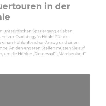
ertouren in der
le
n unterirdischen Spaziergang erleben
und zur Csodabogyós-Höhle! Für die
e einen Höhlenforscher-Anzug und einen
ampe. An den engeren Stellen müssen Sie auf
n, um die Höhlen „Riesensaal”, „Märchenland”