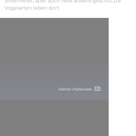
Silberreiher, aber auch viele andere geschützte
Vogelarten leben dort.
Kleiner Plattensee