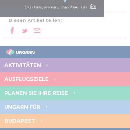
Das Büffelreservat in Kápolnapuszta
Diesen Artikel teilen:
AKTIVITÄTEN
AUSFLUGSZIELE
PLANEN SIE IHRE REISE
UNGARN FÜR
BUDAPEST