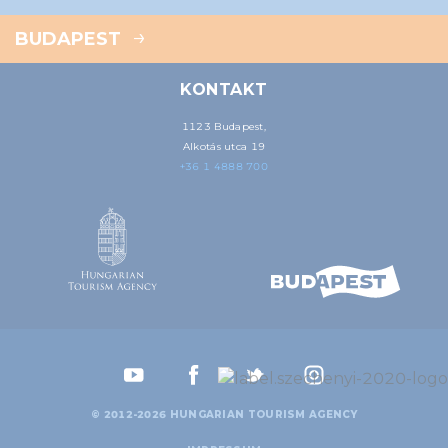
BUDAPEST
KONTAKT
1123 Budapest,
Alkotás utca 19
+36 1 4888 700
© 2012-2026 HUNGARIAN TOURISM AGENCY