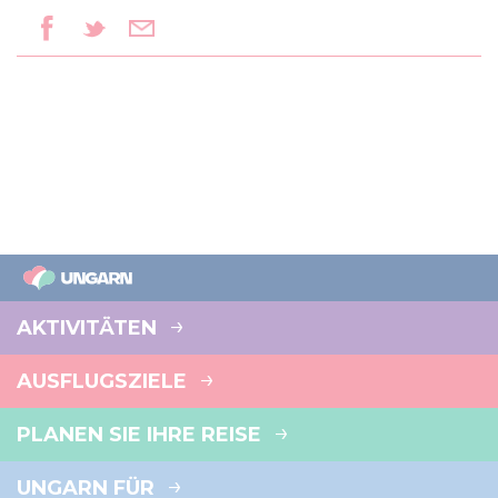
AKTIVITÄTEN
AUSFLUGSZIELE
PLANEN SIE IHRE REISE
UNGARN FÜR