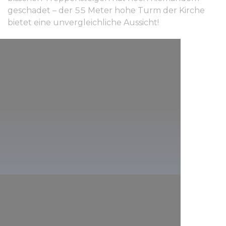
geschadet – der 55 Meter hohe Turm der Kirche
bietet eine unvergleichliche Aussicht!