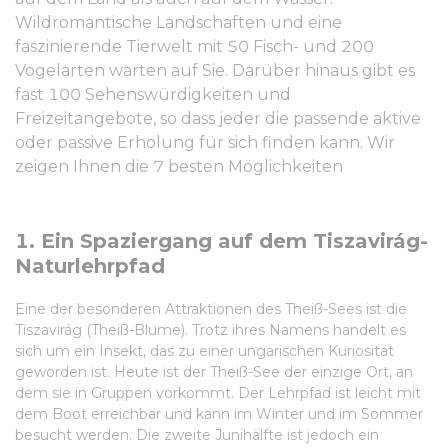
Wildromantische Landschaften und eine
faszinierende Tierwelt mit 50 Fisch- und 200
Vogelarten warten auf Sie. Darüber hinaus gibt es
fast 100 Sehenswürdigkeiten und
Freizeitangebote, so dass jeder die passende aktive
oder passive Erholung für sich finden kann. Wir
zeigen Ihnen die 7 besten Möglichkeiten
1. Ein Spaziergang auf dem Tiszavirág-
Naturlehrpfad
Eine der besonderen Attraktionen des Theiß-Sees ist die
Tiszavirág (Theiß-Blume). Trotz ihres Namens handelt es
sich um ein Insekt, das zu einer ungarischen Kuriosität
geworden ist. Heute ist der Theiß-See der einzige Ort, an
dem sie in Gruppen vorkommt. Der Lehrpfad ist leicht mit
dem Boot erreichbar und kann im Winter und im Sommer
besucht werden. Die zweite Junihälfte ist jedoch ein