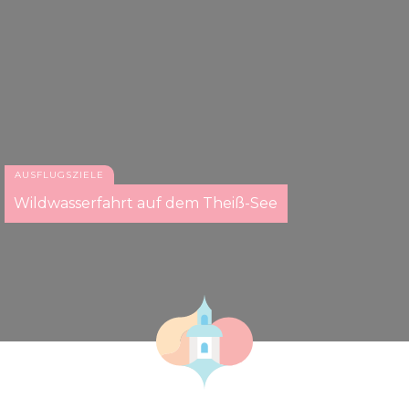
AUSFLUGSZIELE
Wildwasserfahrt auf dem Theiß-See