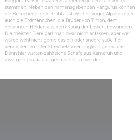
Känguru Park in Tiszaderzs beherbergt Tiere, die von dort
stammen. Neben den namensgebenden Kängurus können
die Besucher eine Vielzahl australischer Vögel, Alpakas oder
auch die Erdmännchen, die Brüder von Timon, dem
bekannten Helden aus dem König der Löwen, bewundern.
Die meisten Tiere darf man zwar nicht anfassen, aber wer
würde wohl nicht gerne das ein oder andere süße Tier
kennenlernen? Der Streichelzoo ermöglicht genau das.
Denn hier warten zahlreiche Schafe aus Kamerun und
Zwergziegen darauf, gestreichelt zu werden.