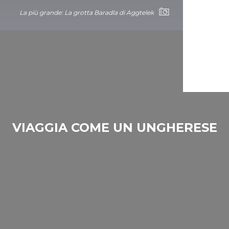
La più grande: La grotta Baradla di Aggtelek
VIAGGIA COME UN UNGHERESE
La più grande: La grotta Baradla di Aggtelek