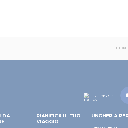
COND
ITALIANO
I DA
PIANIFICA IL TUO
UNGHERIA PE
RE
VIAGGIO
IDEATO PER TE