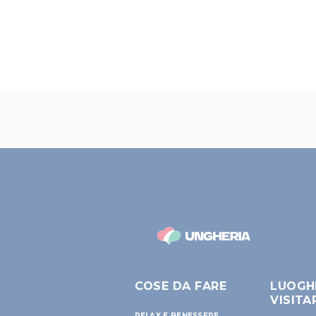
COSE DA FARE
LUOGH
VISITA
RELAX E BENESSERE