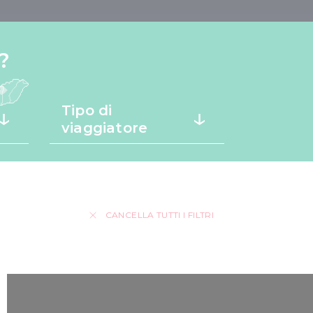
?
Tipo di
viaggiatore
CANCELLA TUTTI I FILTRI