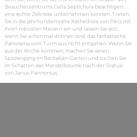
Besucherzentrums Cella Septichora besichtigen,
eine echte Zeitreise unternehmen können. Treten
Sie in die jahrhundertealte Kathedrale von Pécs mit
ihren robusten Mauern ein und lassen Sie sich,
wenn Sie schon mal drinnen sind, das fantastische
Panorama vom Turm aus nicht entgehen. Wenn Sie
aus der Kirche kommen, machen Sie einen
Spaziergang im Barbakán-Garten und suchen Sie
im Schatten der Mandelbäume nach der Statue
von Janus Pannonius.