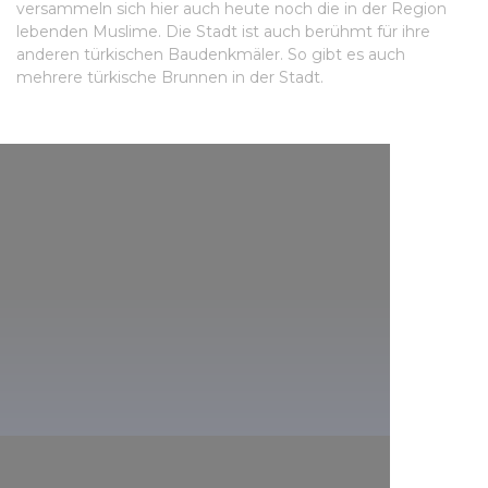
versammeln sich hier auch heute noch die in der Region
lebenden Muslime. Die Stadt ist auch berühmt für ihre
anderen türkischen Baudenkmäler. So gibt es auch
mehrere türkische Brunnen in der Stadt.