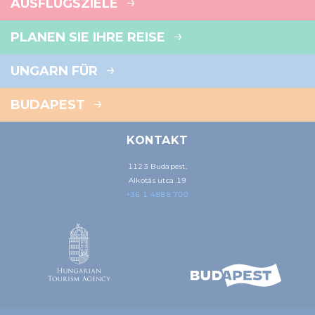
AUSFLUGSZIELE
PLANEN SIE IHRE REISE
UNGARN FÜR
BUDAPEST
KONTAKT
1123 Budapest,
Alkotás utca 19
+36 1 4888 700