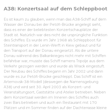
A38: Konzertsaal auf dem Schleppboot
Es ist kaum zu glauben, wenn man das A38-Schiff auf dem
Wasser der Donau bei der Petőfi-Brücke angelegt sieht,
dass es einer der beliebtesten Konzertschauplätze der
Stadt ist. Natürlich war dies nicht die ursprüngliche Funktion
des Schiffes: Es wurde im Jahr 1968 als Schleppboot für
Steintransport in der Lenin-Werft in Kiew gebaut und für
den Transport auf der Donau eingesetzt. Als die untere
Donau während des Balkankrieges nicht mehr mit Schiffen
befahrbar war, musste das Schiff namens Tripolje aus dem
Verkehr gezogen werden und wurde als Wrack eingestuft.
Der Neubau des Schiffes begann im Jahr 2002 und dann
wurde es zur Petőfi-Brücke geschleppt. Das Schiff ist ein
Artemovsk-38-Modell (deswegen die Namensgebung
A38) und wird seit 30. April 2003 als Konzert- und
Veranstaltungsort, Gaststätte und Atelier betrieben. Neben
dem Konzertsaal werden im Inneren des Schiffes auch
zwei Bars betrieben und auch ein Restaurant mit 170
Plätzen und im Sommer finden auf der Dachterrasse kleine