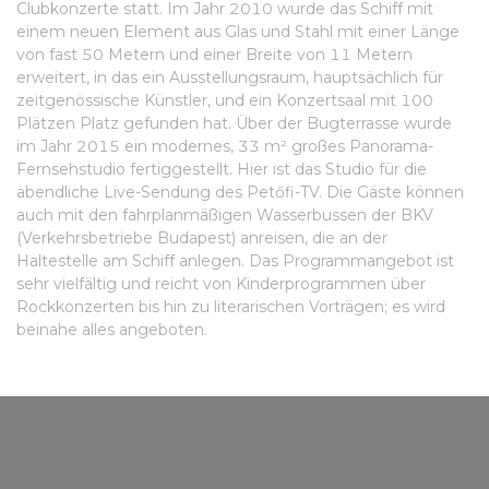
Clubkonzerte statt. Im Jahr 2010 wurde das Schiff mit
einem neuen Element aus Glas und Stahl mit einer Länge
von fast 50 Metern und einer Breite von 11 Metern
erweitert, in das ein Ausstellungsraum, hauptsächlich für
zeitgenössische Künstler, und ein Konzertsaal mit 100
Plätzen Platz gefunden hat. Über der Bugterrasse wurde
im Jahr 2015 ein modernes, 33 m² großes Panorama-
Fernsehstudio fertiggestellt. Hier ist das Studio für die
abendliche Live-Sendung des Petőfi-TV. Die Gäste können
auch mit den fahrplanmäßigen Wasserbussen der BKV
(Verkehrsbetriebe Budapest) anreisen, die an der
Haltestelle am Schiff anlegen. Das Programmangebot ist
sehr vielfältig und reicht von Kinderprogrammen über
Rockkonzerten bis hin zu literarischen Vorträgen; es wird
beinahe alles angeboten.