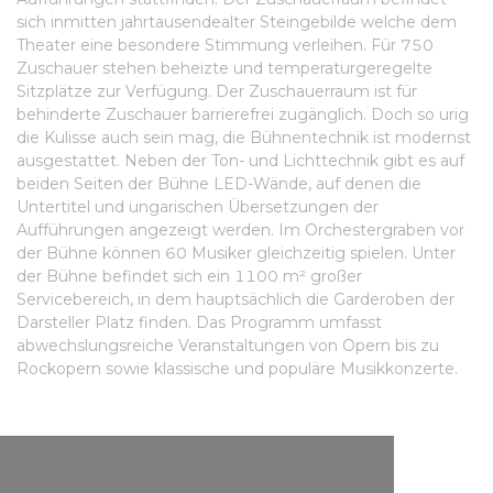
sich inmitten jahrtausendealter Steingebilde welche dem
Theater eine besondere Stimmung verleihen. Für 750
Zuschauer stehen beheizte und temperaturgeregelte
Sitzplätze zur Verfügung. Der Zuschauerraum ist für
behinderte Zuschauer barrierefrei zugänglich. Doch so urig
die Kulisse auch sein mag, die Bühnentechnik ist modernst
ausgestattet. Neben der Ton- und Lichttechnik gibt es auf
beiden Seiten der Bühne LED-Wände, auf denen die
Untertitel und ungarischen Übersetzungen der
Aufführungen angezeigt werden. Im Orchestergraben vor
der Bühne können 60 Musiker gleichzeitig spielen. Unter
der Bühne befindet sich ein 1100 m² großer
Servicebereich, in dem hauptsächlich die Garderoben der
Darsteller Platz finden. Das Programm umfasst
abwechslungsreiche Veranstaltungen von Opern bis zu
Rockopern sowie klassische und populäre Musikkonzerte.