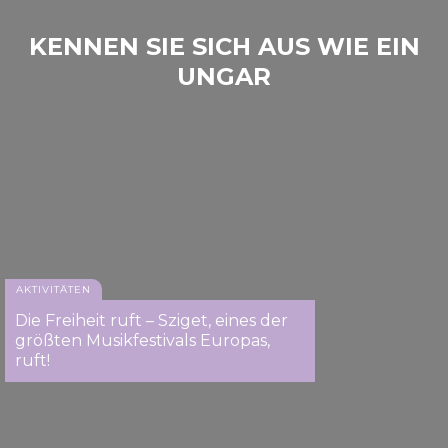
KENNEN SIE SICH AUS WIE EIN
UNGAR
AKTIVITÄTEN
Die Freiheit ruft – Sziget, eines der
größten Musikfestivals Europas,
ruft!