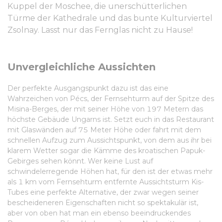
Kuppel der Moschee, die unerschütterlichen
Türme der Kathedrale und das bunte Kulturviertel
Zsolnay. Lasst nur das Fernglas nicht zu Hause!
Unvergleichliche Aussichten
Der perfekte Ausgangspunkt dazu ist das eine
Wahrzeichen von Pécs, der Fernsehturm auf der Spitze des
Misina-Berges, der mit seiner Höhe von 197 Metern das
höchste Gebäude Ungarns ist. Setzt euch in das Restaurant
mit Glaswänden auf 75 Meter Höhe oder fahrt mit dem
schnellen Aufzug zum Aussichtspunkt, von dem aus ihr bei
klarem Wetter sogar die Kämme des kroatischen Papuk-
Gebirges sehen könnt. Wer keine Lust auf
schwindelerregende Höhen hat, für den ist der etwas mehr
als 1 km vom Fernsehturm entfernte Aussichtsturm Kis-
Tubes eine perfekte Alternative, der zwar wegen seiner
bescheideneren Eigenschaften nicht so spektakulär ist,
aber von oben hat man ein ebenso beeindruckendes