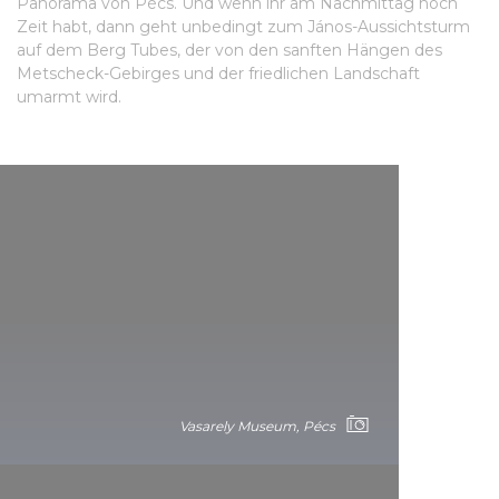
Panorama von Pécs. Und wenn ihr am Nachmittag noch
Zeit habt, dann geht unbedingt zum János-Aussichtsturm
auf dem Berg Tubes, der von den sanften Hängen des
Metscheck-Gebirges und der friedlichen Landschaft
umarmt wird.
Vasarely Museum, Pécs