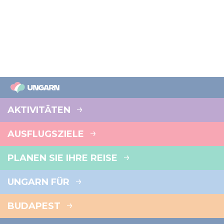
AKTIVITÄTEN
AUSFLUGSZIELE
PLANEN SIE IHRE REISE
UNGARN FÜR
BUDAPEST