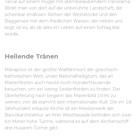
Tarcal auf einem Hügel mit atemberaubendem Panorama.
Blickt man von dort auf die unberührte Landschaft, die
scheinbar endlosen Reihen der Weinstöcke und den
Baggersee mit dem friedlichen Wasser, der neben uns
liegt, ist es, als ob alles im Leben auf einen Schlag klar
würde.
Heilende Tränen
Máriapócs ist der größte Wallfahrtsort der griechisch-
katholischen Welt, unser Nationalheiligtum, das an
Marienfesten auch heute noch Hunderttausende
besuchen, um ein wenig Seelenfrieden zu finden. Der
Überlieferung nach begann das Marienbild 1696 zu
weinen, von da stammt sein internationaler Kult. Die im 18.
Jahrhundert erbaute Kirche ist ein Meisterwerk der
Barockarchitektur: an ihrer Westfassade befinden sich zwei
60 Meter hohe Türme, während es auf dem Kirchenschiff
drei Husaren-Türme gibt.