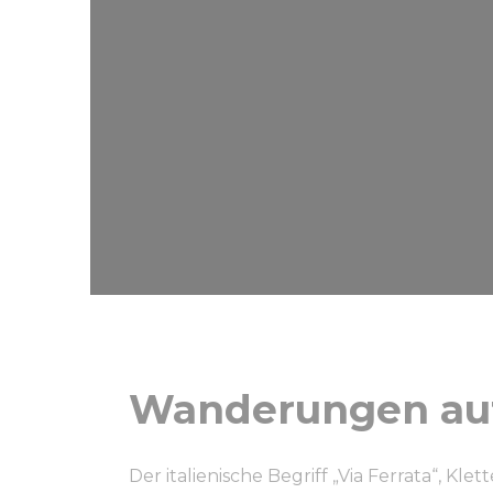
Wanderungen auf
Der italienische Begriff „Via Ferrata“, Klet