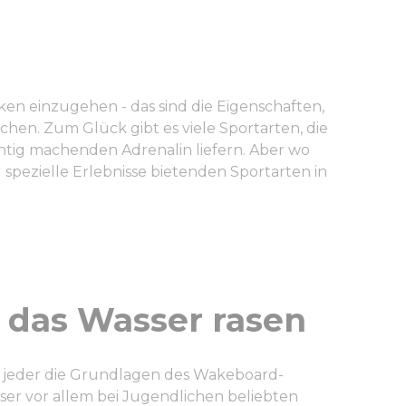
en einzugehen - das sind die Eigenschaften,
hen. Zum Glück gibt es viele Sportarten, die
htig machenden Adrenalin liefern. Aber wo
pezielle Erlebnisse bietenden Sportarten in
 das Wasser rasen
 jeder die Grundlagen des Wakeboard-
ser vor allem bei Jugendlichen beliebten