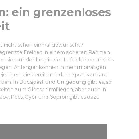
n: ein grenzenloses
it
 das nicht schon einmal gewünscht?
begrenzte Freiheit in einem sicheren Rahmen.
 sie stundenlang in der Luft bleiben und bis
iegen. Anfänger können in mehrmonatigen
jenigen, die bereits mit dem Sport vertraut
süben. In Budapest und Umgebung gibt es, so
eiten zum Gleitschirmfliegen, aber auch in
aba, Pécs, Győr und Sopron gibt es dazu