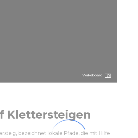
Wakeboard
 Klettersteigen
tersteig, bezeichnet lokale Pfade, die mit Hilfe