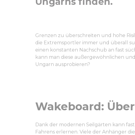
Ungarns finden.
Grenzen zu überschreiten und hohe Risik
die Extremsportler immer und überall suc
einen konstanten Nachschub an fast süc
kann man diese außergewöhnlichen und s
Ungarn ausprobieren?
Wakeboard: Über
Dank der modernen Seilgärten kann fast
Fahrens erlernen. Viele der Anhänger die