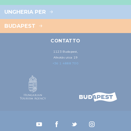
UNGHERIA PER
BUDAPEST
CONTATTO
1123 Budapest,
Alkotás utca 19
+36 1 4888 700