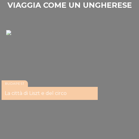
VIAGGIA COME UN UNGHERESE
BUDAPEST
La città di Liszt e del circo