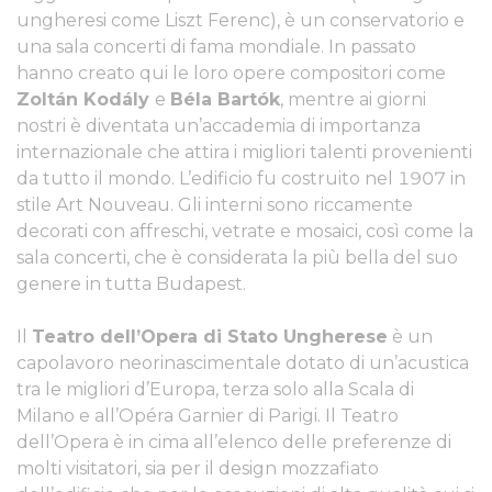
ungheresi come Liszt Ferenc), è un conservatorio e
una sala concerti di fama mondiale. In passato
hanno creato qui le loro opere compositori come
Zoltán Kodály
e
Béla Bartók
, mentre ai giorni
nostri è diventata un’accademia di importanza
internazionale che attira i migliori talenti provenienti
da tutto il mondo. L’edificio fu costruito nel 1907 in
stile Art Nouveau. Gli interni sono riccamente
decorati con affreschi, vetrate e mosaici, così come la
sala concerti, che è considerata la più bella del suo
genere in tutta Budapest.
Il
Teatro dell’Opera di Stato Ungherese
è un
capolavoro neorinascimentale dotato di un’acustica
tra le migliori d’Europa, terza solo alla Scala di
Milano e all’Opéra Garnier di Parigi. Il Teatro
dell’Opera è in cima all’elenco delle preferenze di
molti visitatori, sia per il design mozzafiato