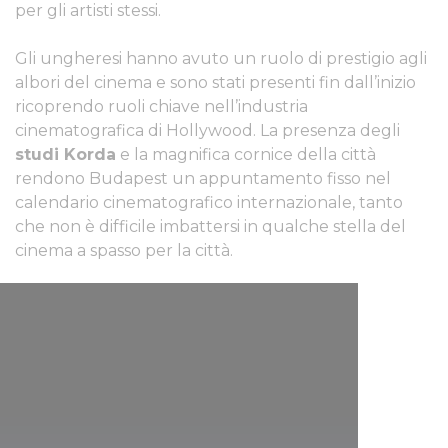
per gli artisti stessi.
Gli ungheresi hanno avuto un ruolo di prestigio agli
albori del cinema e sono stati presenti fin dall’inizio
ricoprendo ruoli chiave nell’industria
cinematografica di Hollywood. La presenza degli
studi Korda
e la magnifica cornice della città
rendono Budapest un appuntamento fisso nel
calendario cinematografico internazionale, tanto
che non è difficile imbattersi in qualche stella del
cinema a spasso per la città.